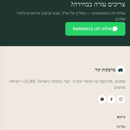
צריכים עזרה בבחירה?
שלחו לנו בוואטסאפ — נמליץ על גודל, צבע ועיצוב שיתאים לחדר
שלכם.
שלחו לנו בוואטסאפ
מדבקות קיר
טפטים, מדבקות קיר וציפויי זכוכית. ייצור במפעל בישראל. 15,000+ לקוחות
מרוצים.
ניווט
אודות