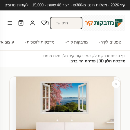
קיץ 2026 · משלוח חינם מ-₪300 · ייצור 48 שעות · 15,000+ לקוחות מרוצים
טפטים לקיר
מדבקות קיר
מדבקות לזכוכית
עיצוב אי
דף הבית
›
מדבקות לקיר
›
מדבקות קיר חלון תלת מימד
›
מדבקת חלון 3D | פריחת הדובדבן