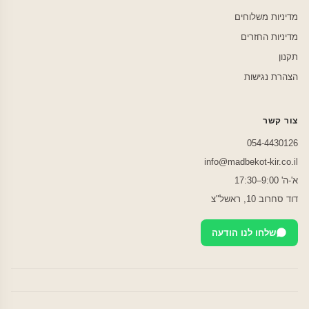
מדיניות משלוחים
מדיניות החזרים
תקנון
הצהרת נגישות
צור קשר
054-4430126
info@madbekot-kir.co.il
א'-ה' 9:00–17:30
דוד סחרוב 10, ראשל"צ
שלחו לנו הודעה