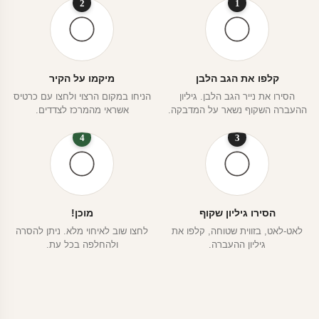
2
1
קלפו את הגב הלבן
מיקמו על הקיר
הסירו את נייר הגב הלבן. גיליון
הניחו במקום הרצוי ולחצו עם כרטיס
ההעברה השקוף נשאר על המדבקה.
אשראי מהמרכז לצדדים.
4
3
הסירו גיליון שקוף
מוכן!
לאט-לאט, בזווית שטוחה, קלפו את
לחצו שוב לאיחוי מלא. ניתן להסרה
גיליון ההעברה.
ולהחלפה בכל עת.