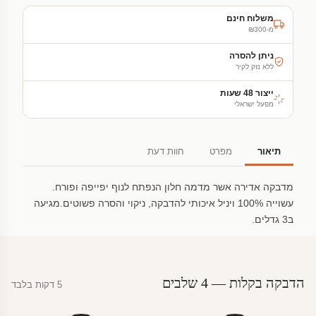
משלוח חינם
מ-₪300
ניתן להסרה
ללא נזק לקיר
ייצור 48 שעות
מפעל ישראלי
תיאור
מפרט
חוות דעת
מדבקה אדירה אשר מדמה חלון הנפתח לנוף יפייפה ופורח.
עשוייה 100% ויניל איכותי להדבקה, ניקוי והסרה פשוטים.מגיעה
ב3 גדלים.
הדבקה בקלות — 4 שלבים
5 דקות בלבד