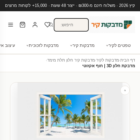
קיץ 2026 · משלוח חינם מ-₪300 · ייצור 48 שעות · 15,000+ לקוחות מרוצים
טפטים לקיר
מדבקות קיר
מדבקות לזכוכית
עיצוב אי
דף הבית
›
מדבקות לקיר
›
מדבקות קיר חלון תלת מימד
›
מדבקת חלון 3D | חוף אקזוטי