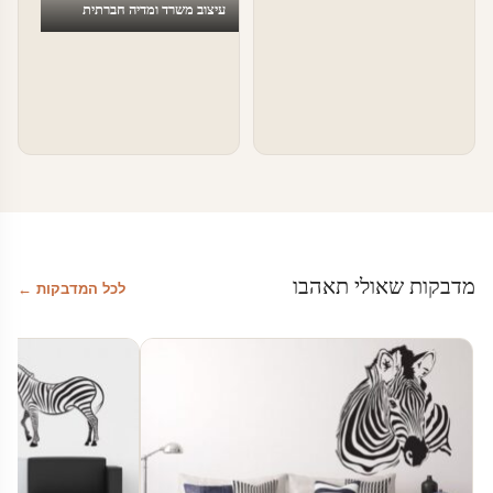
עיצוב משרד ומדיה חברתית
מדבקות שאולי תאהבו
לכל המדבקות ←