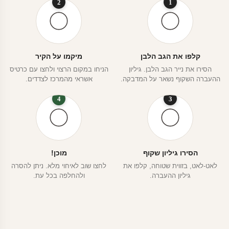
2
1
קלפו את הגב הלבן
מיקמו על הקיר
הסירו את נייר הגב הלבן. גיליון
הניחו במקום הרצוי ולחצו עם כרטיס
ההעברה השקוף נשאר על המדבקה.
אשראי מהמרכז לצדדים.
4
3
הסירו גיליון שקוף
מוכן!
לאט-לאט, בזווית שטוחה, קלפו את
לחצו שוב לאיחוי מלא. ניתן להסרה
גיליון ההעברה.
ולהחלפה בכל עת.