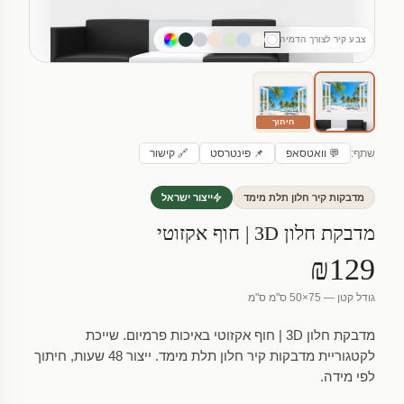
צבע קיר לצורך הדמיה
חיתוך
שתף:
💬 וואטסאפ
📌 פינטרסט
🔗 קישור
מדבקות קיר חלון תלת מימד
ייצור ישראל
מדבקת חלון 3D | חוף אקזוטי
₪129
גודל קטן — 75×50 ס"מ ס"מ
מדבקת חלון 3D | חוף אקזוטי באיכות פרמיום. שייכת
לקטגוריית מדבקות קיר חלון תלת מימד. ייצור 48 שעות, חיתוך
לפי מידה.