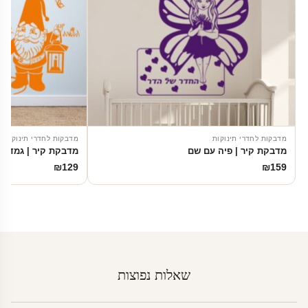
מדבקות לחדרי תינוקות
מדבקות לחדרי תינוקות
מדבקת קיר | פיה עם שם
מדבקת קיר | גמד ופ
₪
129
₪
159
שאלות נפוצות