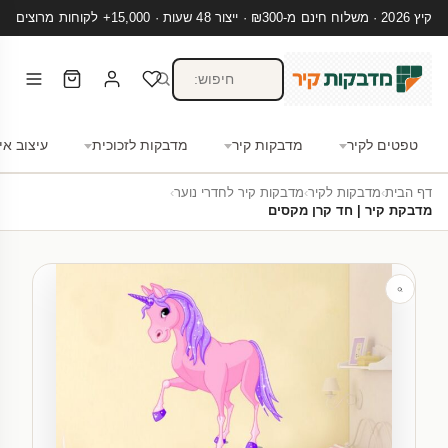
קיץ 2026 · משלוח חינם מ-₪300 · ייצור 48 שעות · 15,000+ לקוחות מרוצים
טפטים לקיר
מדבקות קיר
מדבקות לזכוכית
עיצוב אי
דף הבית
›
מדבקות לקיר
›
מדבקות קיר לחדרי נוער
›
מדבקת קיר | חד קרן מקסים