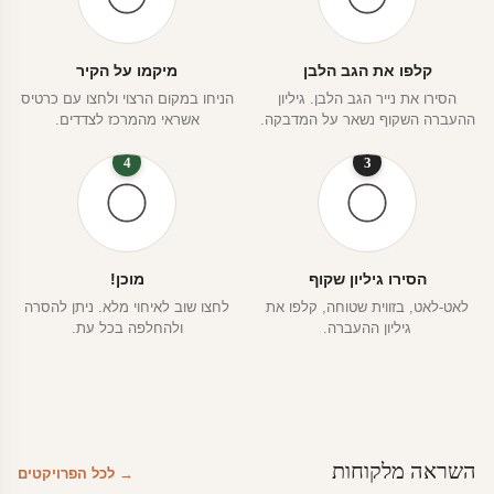
קלפו את הגב הלבן
מיקמו על הקיר
הסירו את נייר הגב הלבן. גיליון
הניחו במקום הרצוי ולחצו עם כרטיס
ההעברה השקוף נשאר על המדבקה.
אשראי מהמרכז לצדדים.
4
3
הסירו גיליון שקוף
מוכן!
לאט-לאט, בזווית שטוחה, קלפו את
לחצו שוב לאיחוי מלא. ניתן להסרה
גיליון ההעברה.
ולהחלפה בכל עת.
השראה מלקוחות
→ לכל הפרויקטים