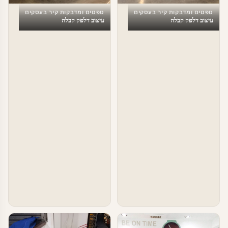
טפטים ומדבקות קיר בעסקים
טפטים ומדבקות קיר בעסקים
עיצוב דלפק קבלה
עיצוב דלפק קבלה