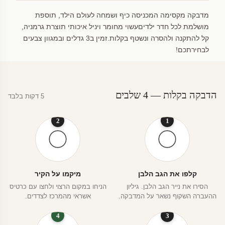
מדבקה מקסימה המכניסה כיף ושמחה לעולם הילד, תוספת
מושלמת לכל חדר ילדיםעשוי מחומר ויניל איכותי תוצרת גרמניה,
קל להתקנה ולהסרה ונשטף בקלות.זמין ב3 גדלים ובמגוון צבעים
לבחירתכם!
הדבקה בקלות — 4 שלבים
5 דקות בלבד
2
1
קלפו את הגב הלבן
מיקמו על הקיר
הסירו את נייר הגב הלבן. גיליון
הניחו במקום הרצוי ולחצו עם כרטיס
ההעברה השקוף נשאר על המדבקה.
אשראי מהמרכז לצדדים.
4
3