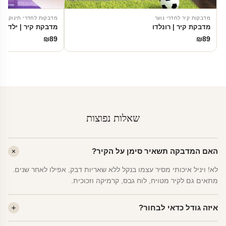
מדבקות קיר לחדרי נוער
מדבקות לחדרי תינוקות
מדבקת קיר | רונלדו
מדבקת קיר | ילדת ה
₪
89
₪
89
שאלות נפוצות
האם המדבקה תשאיר סימן על הקיר?
לא! ויניל איכותי מסיר עצמו בנקל ללא שאריות דבק, אפילו לאחר שנים.
מתאים גם לקיר מטויח, לוח גבס, קרמיקה וזכוכית.
איזה גודל כדאי לבחור?