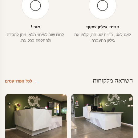
הסירו גיליון שקוף
מוכן!
לאט-לאט, בזווית שטוחה, קלפו את
לחצו שוב לאיחוי מלא. ניתן להסרה
גיליון ההעברה.
ולהחלפה בכל עת.
השראה מלקוחות
→ לכל הפרויקטים