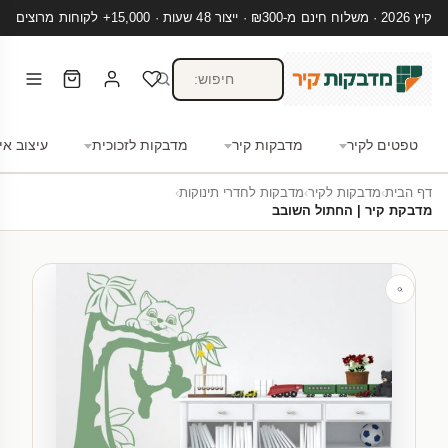
קיץ 2026 · משלוח חינם מ-₪300 · ייצור 48 שעות · 15,000+ לקוחות מרוצים
טפטים לקיר
מדבקות קיר
מדבקות לזכוכית
עיצוב אי
דף הבית
›
מדבקות לקיר
›
מדבקות לחדרי תינוקות
›
מדבקת קיר | החתול השובב