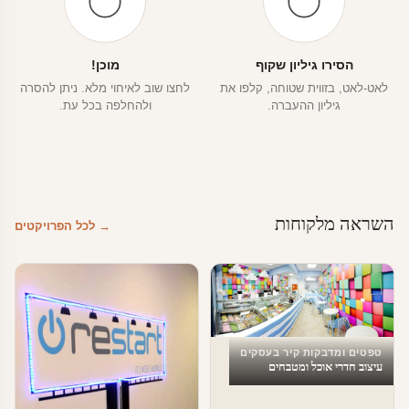
הסירו גיליון שקוף
מוכן!
לאט-לאט, בזווית שטוחה, קלפו את
לחצו שוב לאיחוי מלא. ניתן להסרה
גיליון ההעברה.
ולהחלפה בכל עת.
השראה מלקוחות
→ לכל הפרויקטים
טפטים ומדבקות קיר בעסקים
עיצוב חדרי אוכל ומטבחים