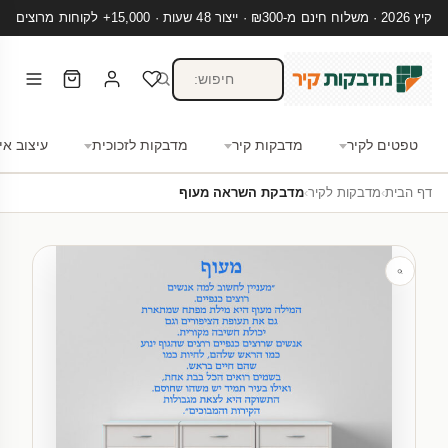
קיץ 2026 · משלוח חינם מ-₪300 · ייצור 48 שעות · 15,000+ לקוחות מרוצים
טפטים לקיר
מדבקות קיר
מדבקות לזכוכית
עיצוב אי
דף הבית
›
מדבקות לקיר
›
מדבקת השראה מעוף