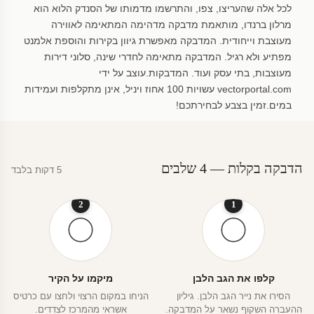
לכל אלה שהעריצו, צפו, והתרשמו מדמותו של הסנדק הלוא הוא
מרלון ברנדו, מותאמת מדבקה מדהימה המתאימה לאווירה
מעוצבת וייחודית. המדבקה מאפשרת גיוון בקירות והוספת אלמנט
מפתיע ולא רגיל. המדבקה מתאימה לחדרי שינה, סלוני דירות
מעוצבות, בתי עסק ועוד. המדבקות.עוצב על ידי
vectorportal.com עשויות 100 אחוז ויניל, אינן מתקלפות ועמידות
במים.זמין בצבע לבחירתכם!
הדבקה בקלות — 4 שלבים
5 דקות בלבד
2
1
קלפו את הגב הלבן
מיקמו על הקיר
הסירו את נייר הגב הלבן. גיליון
הניחו במקום הרצוי ולחצו עם כרטיס
ההעברה השקוף נשאר על המדבקה.
אשראי מהמרכז לצדדים.