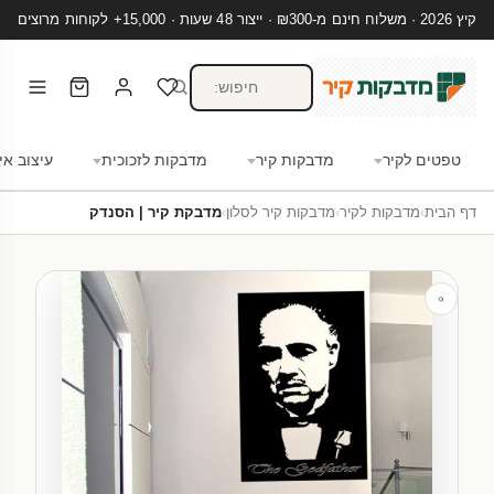
קיץ 2026 · משלוח חינם מ-₪300 · ייצור 48 שעות · 15,000+ לקוחות מרוצים
טפטים לקיר
מדבקות קיר
מדבקות לזכוכית
עיצוב אי
דף הבית
›
מדבקות לקיר
›
מדבקות קיר לסלון
›
מדבקת קיר | הסנדק