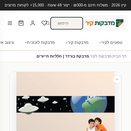
קיץ 2026 · משלוח חינם מ-₪300 · ייצור 48 שעות · 15,000+ לקוחות מרוצים
טפטים לקיר
מדבקות קיר
מדבקות לזכוכית
עיצוב אי
דף הבית
›
מדבקות לקיר
›
מדבקת בורדר | חלליות חייזרים