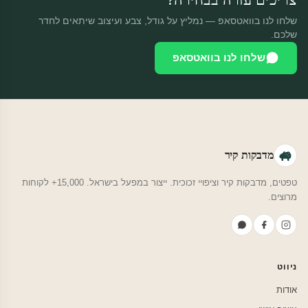
שלחו לנו בוואטסאפ — נמליץ על גודל, צבע ועיצוב שיתאים לחדר
שלכם.
שלחו לנו בוואטסאפ
מדבקות קיר
טפטים, מדבקות קיר וציפויי זכוכית. ייצור במפעל בישראל. 15,000+ לקוחות
מרוצים.
ניווט
אודות