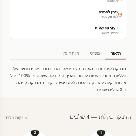
מ-₪300
ניתן להסרה
ללא נזק לקיר
ייצור 48 שעות
מפעל ישראלי
תיאור
מפרט
חוות דעת
מדבקת קיר בורדר מעוצבת שתיראה נהדר בחדרי ילדים ונוער של
חלליות חייזרים עפות לכדור הארץ. המדבקה עשויה מ- 100% ויניל
איכותי, קלה להדבקה והסרה ללא פגיעה בקיר. המדבקה קיימת
ב-3 גדלים שונים.
הדבקה בקלות — 4 שלבים
5 דקות בלבד
2
1