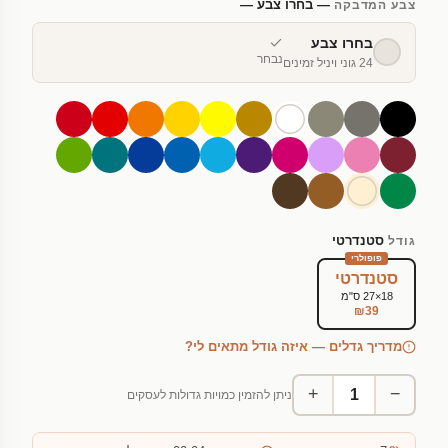
— בחרו צבע —
צבע המדבקה
בחרו צבע
נבחר
24 גוני ויניל זמינים
סטנדרטי
גודל
פופולרי
סטנדרטי
18×27 ס"מ
₪39
מדריך גדלים — איזה גודל מתאים לי?
+
−
ניתן להזמין כמויות גדולות לעסקים