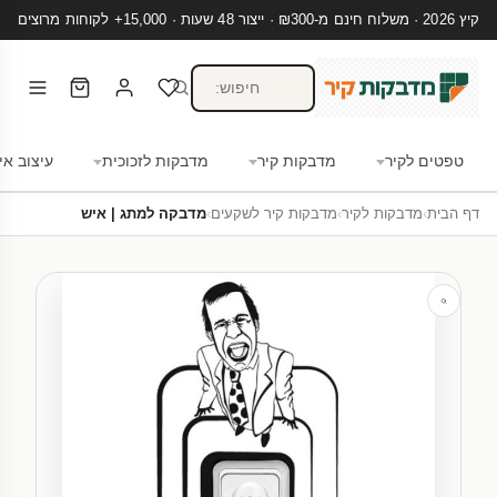
קיץ 2026 · משלוח חינם מ-₪300 · ייצור 48 שעות · 15,000+ לקוחות מרוצים
טפטים לקיר
מדבקות קיר
מדבקות לזכוכית
עיצוב אי
דף הבית
›
מדבקות לקיר
›
מדבקות קיר לשקעים
›
מדבקה למתג | איש