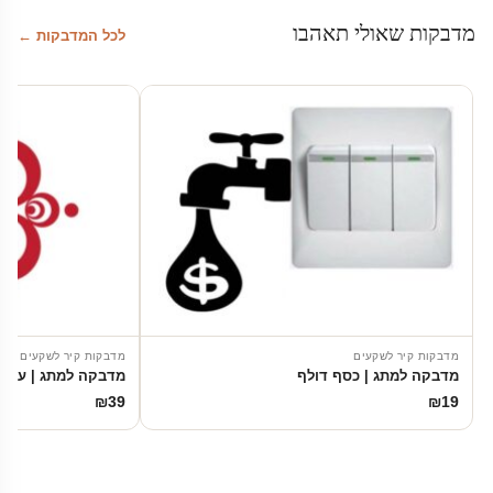
מדבקות שאולי תאהבו
לכל המדבקות ←
מדבקות קיר לשקעים
מדבקות קיר לשקעים
מדבקה למתג | כסף דולף
מדבקה למתג | עיגול
₪
39
₪
19