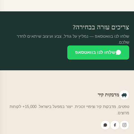
החזרה רק בפגם ייצור. נדיר שזה קורה.
צריכים עזרה בבחירה?
שלחו לנו בוואטסאפ — נמליץ על גודל, צבע ועיצוב שיתאים לחדר
שלכם.
שלחו לנו בוואטסאפ
מדבקות קיר
טפטים, מדבקות קיר וציפויי זכוכית. ייצור במפעל בישראל. 15,000+ לקוחות
מרוצים.