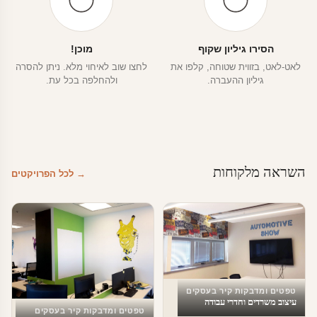
הסירו גיליון שקוף
מוכן!
לאט-לאט, בזווית שטוחה, קלפו את
לחצו שוב לאיחוי מלא. ניתן להסרה
גיליון ההעברה.
ולהחלפה בכל עת.
השראה מלקוחות
→ לכל הפרויקטים
טפטים ומדבקות קיר בעסקים
עיצוב משרדים וחדרי עבודה
טפטים ומדבקות קיר בעסקים