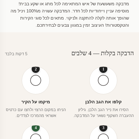
מדבקה משעשעת של איש המתאימה לכל מתג או שקע בבית!
מוסיפה עניין וייחודיות לכל חדר. המדבקה עשויה מ100% ויניל מה
שהופך אותה לקלה להתקנה ולניקוי. מתאים לכל סוגי הקירות
והטקסטורות! העיצוב זמין במגוון צבעים לבחירתכם.
הדבקה בקלות — 4 שלבים
5 דקות בלבד
2
1
קלפו את הגב הלבן
מיקמו על הקיר
הסירו את נייר הגב הלבן. גיליון
הניחו במקום הרצוי ולחצו עם כרטיס
ההעברה השקוף נשאר על המדבקה.
אשראי מהמרכז לצדדים.
4
3