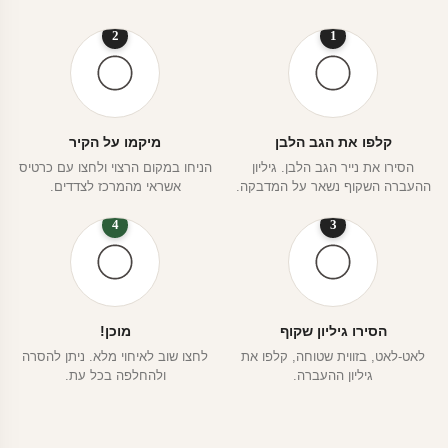
2
1
קלפו את הגב הלבן
מיקמו על הקיר
הסירו את נייר הגב הלבן. גיליון
הניחו במקום הרצוי ולחצו עם כרטיס
ההעברה השקוף נשאר על המדבקה.
אשראי מהמרכז לצדדים.
4
3
הסירו גיליון שקוף
מוכן!
לאט-לאט, בזווית שטוחה, קלפו את
לחצו שוב לאיחוי מלא. ניתן להסרה
גיליון ההעברה.
ולהחלפה בכל עת.