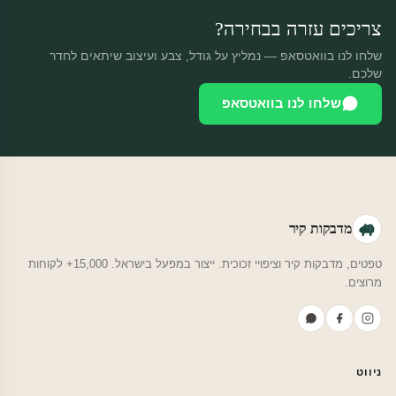
צריכים עזרה בבחירה?
שלחו לנו בוואטסאפ — נמליץ על גודל, צבע ועיצוב שיתאים לחדר
שלכם.
שלחו לנו בוואטסאפ
מדבקות קיר
טפטים, מדבקות קיר וציפויי זכוכית. ייצור במפעל בישראל. 15,000+ לקוחות
מרוצים.
ניווט