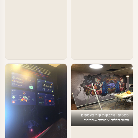
טפטים ומדבקות קיר בעסקים
עיצוב חללים ציבוריים – הריקוד
האחרון