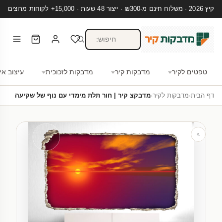
קיץ 2026 · משלוח חינם מ-₪300 · ייצור 48 שעות · 15,000+ לקוחות מרוצים
טפטים לקיר
מדבקות קיר
מדבקות לזכוכית
עיצוב אי
דף הבית
›
מדבקות לקיר
›
מדבקצ קיר | חור תלת מימדי עם נוף של שקיעה