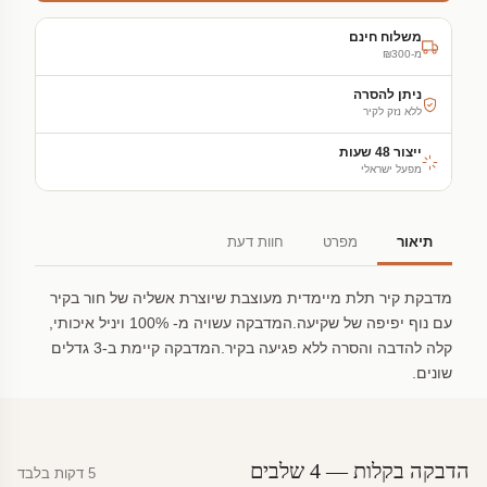
משלוח חינם
מ-₪300
ניתן להסרה
ללא נזק לקיר
ייצור 48 שעות
מפעל ישראלי
תיאור
מפרט
חוות דעת
מדבקת קיר תלת מיימדית מעוצבת שיוצרת אשליה של חור בקיר
עם נוף יפיפה של שקיעה.המדבקה עשויה מ- 100% ויניל איכותי,
קלה להדבה והסרה ללא פגיעה בקיר.המדבקה קיימת ב-3 גדלים
שונים.
הדבקה בקלות — 4 שלבים
5 דקות בלבד