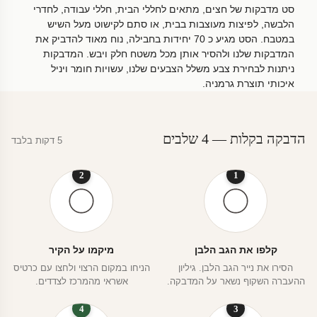
סט מדבקות של חצים, מתאים לחללי הבית, חללי עבודה, לחדרי
הלבשה, לפיצות מעוצבות בבית, או סתם לקישוט מעל השיש
במטבח. הסט מגיע כ 70 יחידות בחבילה, נוח מאוד להדביק את
המדבקות שלנו ולהסיר אותן מכל משטח חלק ויבש. המדבקות
ניתנות לבחירת צבע משלל הצבעים שלנו, עשויות חומר ויניל
איכותי תוצרת גרמניה.
הדבקה בקלות — 4 שלבים
5 דקות בלבד
2
1
קלפו את הגב הלבן
מיקמו על הקיר
הסירו את נייר הגב הלבן. גיליון
הניחו במקום הרצוי ולחצו עם כרטיס
ההעברה השקוף נשאר על המדבקה.
אשראי מהמרכז לצדדים.
4
3