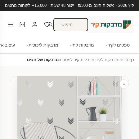
קיץ 2026 · משלוח חינם מ-₪300 · ייצור 48 שעות · 15,000+ לקוחות מרוצים
טפטים לקיר
מדבקות קיר
מדבקות לזכוכית
עיצוב אי
דף הבית
›
מדבקות לקיר
›
מדבקות קיר למטבח
›
מדבקות של חצים