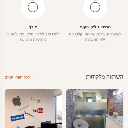
הסירו גיליון שקוף
מוכן!
לאט-לאט, בזווית שטוחה, קלפו את
לחצו שוב לאיחוי מלא. ניתן להסרה
גיליון ההעברה.
ולהחלפה בכל עת.
השראה מלקוחות
→ לכל הפרויקטים