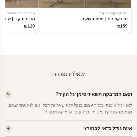
מדבקות קיר למשרד
מדבקות קיר למשרד
מדבקת קיר | מפת העולם
מדבקת קיר | שיבולי
₪
129
₪
159
שאלות נפוצות
האם המדבקה תשאיר סימן על הקיר?
לא! ויניל איכותי מסיר עצמו בנקל ללא שאריות דבק, אפילו לאחר שנים.
מתאים גם לקיר מטויח, לוח גבס, קרמיקה וזכוכית.
איזה גודל כדאי לבחור?