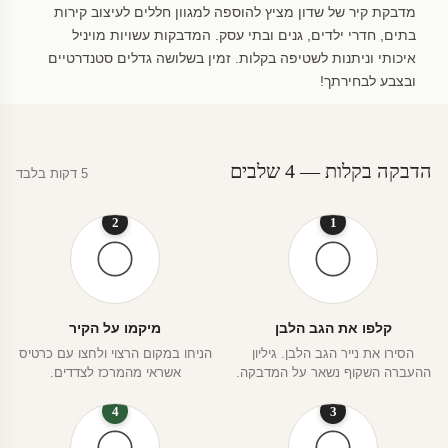
מדבקת קיר של שדון מציץ להוספה למגוון חללים לעיצוב קירות
בתים, חדרי ילדים, גנים ובתי עסק. המדבקות עשויות מויניל
איכותי וניתנות לשטיפה בקלות. זמין בשלושה גדלים סטנדרטיים
ובצבע לבחירתך!
הדבקה בקלות — 4 שלבים
5 דקות בלבד
2
1
קלפו את הגב הלבן
מיקמו על הקיר
הסירו את נייר הגב הלבן. גיליון
הניחו במקום הרצוי ולחצו עם כרטיס
ההעברה השקוף נשאר על המדבקה.
אשראי מהמרכז לצדדים.
4
3