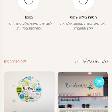
הסירו גיליון שקוף
מוכן!
לאט-לאט, בזווית שטוחה, קלפו את
לחצו שוב לאיחוי מלא. ניתן להסרה
גיליון ההעברה.
ולהחלפה בכל עת.
השראה מלקוחות
→ לכל הפרויקטים
טפטים ומדבקות קיר בעסקים