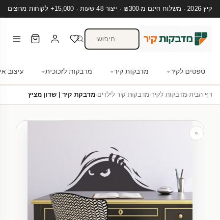
קיץ 2026 · משלוח חינם מ-₪300 · ייצור 48 שעות · 15,000+ לקוחות מרוצים
טפטים לקיר
מדבקות קיר
מדבקות לזכוכית
עיצוב אי
דף הבית
›
מדבקות לקיר
›
מדבקות קיר לילדים
›
מדבקת קיר | שדון מציץ