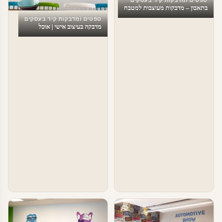
בתאבון – מדבקות מעוצבות למטבח
טפטים ומדבקות קיר בעסקים
מדבקה בעיצוב אישי | אוכל