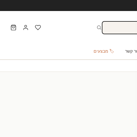
ר קשר
🏷️ מבצעים
ל