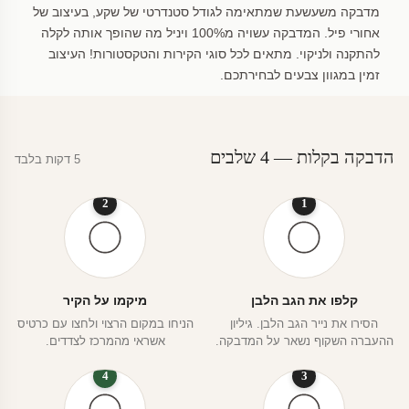
מדבקה משעשעת שמתאימה לגודל סטנדרטי של שקע, בעיצוב של
אחורי פיל. המדבקה עשויה מ100% ויניל מה שהופך אותה לקלה
להתקנה ולניקוי. מתאים לכל סוגי הקירות והטקסטורות! העיצוב
זמין במגוון צבעים לבחירתכם.
הדבקה בקלות — 4 שלבים
5 דקות בלבד
2
1
קלפו את הגב הלבן
מיקמו על הקיר
הסירו את נייר הגב הלבן. גיליון
הניחו במקום הרצוי ולחצו עם כרטיס
ההעברה השקוף נשאר על המדבקה.
אשראי מהמרכז לצדדים.
4
3