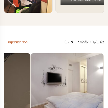
מדבקה בעיצוב אישי | אוכל
טפטים ומדבקות קיר בעסקים
עיצוב משרד
מדבקות שאולי תאהבו
לכל המדבקות ←