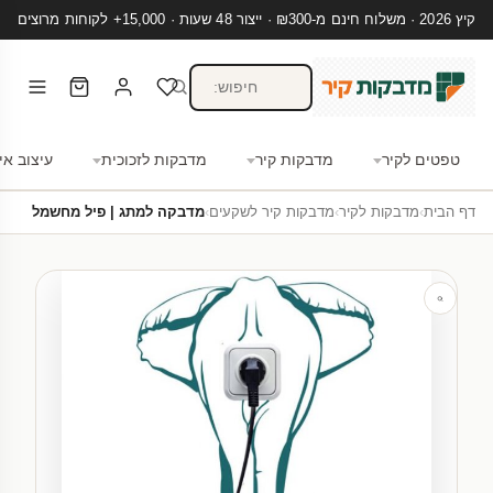
קיץ 2026 · משלוח חינם מ-₪300 · ייצור 48 שעות · 15,000+ לקוחות מרוצים
טפטים לקיר
מדבקות קיר
מדבקות לזכוכית
עיצוב אי
דף הבית
›
מדבקות לקיר
›
מדבקות קיר לשקעים
›
מדבקה למתג | פיל מחשמל