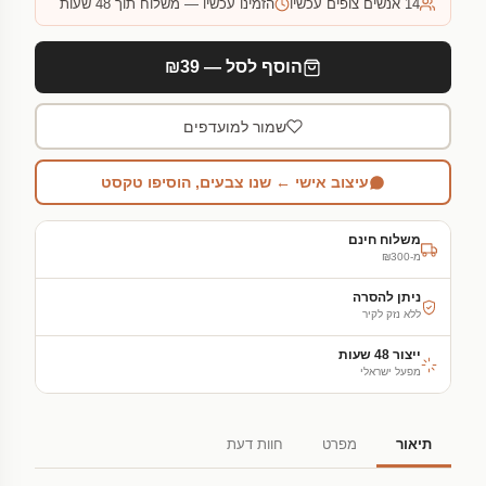
14
אנשים צופים עכשיו
הזמינו עכשיו — משלוח תוך 48 שעות
הוסף לסל — ₪39
שמור למועדפים
עיצוב אישי ← שנו צבעים, הוסיפו טקסט
משלוח חינם
מ-₪300
ניתן להסרה
ללא נזק לקיר
ייצור 48 שעות
מפעל ישראלי
תיאור
מפרט
חוות דעת