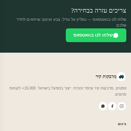
צריכים עזרה בבחירה?
שלחו לנו בוואטסאפ — נמליץ על גודל, צבע ועיצוב שיתאים לחדר
שלכם.
שלחו לנו בוואטסאפ
מדבקות קיר
טפטים, מדבקות קיר וציפויי זכוכית. ייצור במפעל בישראל. 15,000+ לקוחות
מרוצים.
ניווט