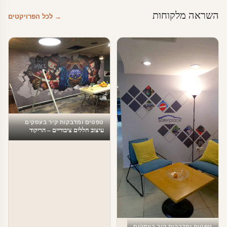
השראה מלקוחות
→ לכל הפרויקטים
טפטים ומדבקות קיר בעסקים
עיצוב חללים ציבוריים – הריקוד
האחרון
טפטים ומדבקות קיר בעסקים