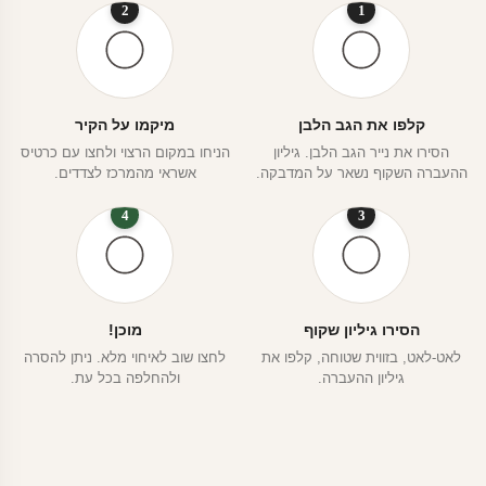
2
1
קלפו את הגב הלבן
מיקמו על הקיר
הסירו את נייר הגב הלבן. גיליון
הניחו במקום הרצוי ולחצו עם כרטיס
ההעברה השקוף נשאר על המדבקה.
אשראי מהמרכז לצדדים.
4
3
הסירו גיליון שקוף
מוכן!
לאט-לאט, בזווית שטוחה, קלפו את
לחצו שוב לאיחוי מלא. ניתן להסרה
גיליון ההעברה.
ולהחלפה בכל עת.