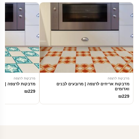
מדבקות לרצפה
מדבקות לרצפה
מדבקות אריחים לרצפה | מרובעים לבנים
מדבקות לרצפה | עיט
ואדומים
₪
229
₪
229