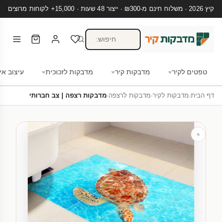
קיץ 2026 · משלוח חינם מ-₪300 · ייצור 48 שעות · 15,000+ לקוחות מרוצים
טפטים לקיר
מדבקות קיר
מדבקות לזכוכית
עיצוב אי
דף הבית
›
מדבקות לקיר
›
מדבקות לרצפה
›
מדבקות רצפה | צב חברותי