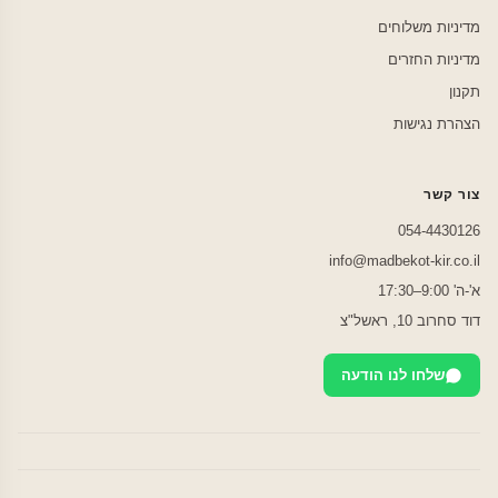
מדיניות משלוחים
מדיניות החזרים
תקנון
הצהרת נגישות
צור קשר
054-4430126
info@madbekot-kir.co.il
א'-ה' 9:00–17:30
דוד סחרוב 10, ראשל"צ
שלחו לנו הודעה