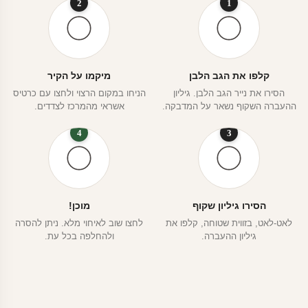
2
1
קלפו את הגב הלבן
מיקמו על הקיר
הסירו את נייר הגב הלבן. גיליון
הניחו במקום הרצוי ולחצו עם כרטיס
ההעברה השקוף נשאר על המדבקה.
אשראי מהמרכז לצדדים.
4
3
הסירו גיליון שקוף
מוכן!
לאט-לאט, בזווית שטוחה, קלפו את
לחצו שוב לאיחוי מלא. ניתן להסרה
גיליון ההעברה.
ולהחלפה בכל עת.