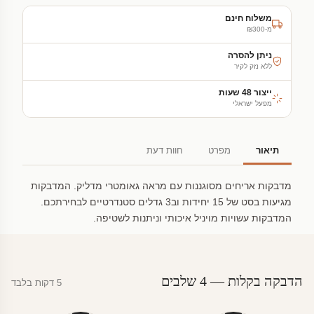
משלוח חינם
מ-₪300
ניתן להסרה
ללא נזק לקיר
ייצור 48 שעות
מפעל ישראלי
תיאור
מפרט
חוות דעת
מדבקות אריחים מסוגננות עם מראה גאומטרי מדליק. המדבקות
מגיעות בסט של 15 יחידות וב3 גדלים סטנדרטיים לבחירתכם.
המדבקות עשויות מויניל איכותי וניתנות לשטיפה.
הדבקה בקלות — 4 שלבים
5 דקות בלבד