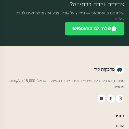
צריכים עזרה בבחירה?
שלחו לנו בוואטסאפ — נמליץ על גודל, צבע ועיצוב שיתאים לחדר
שלכם.
שלחו לנו בוואטסאפ
מדבקות קיר
טפטים, מדבקות קיר וציפויי זכוכית. ייצור במפעל בישראל. 15,000+ לקוחות
מרוצים.
ניווט
אודות