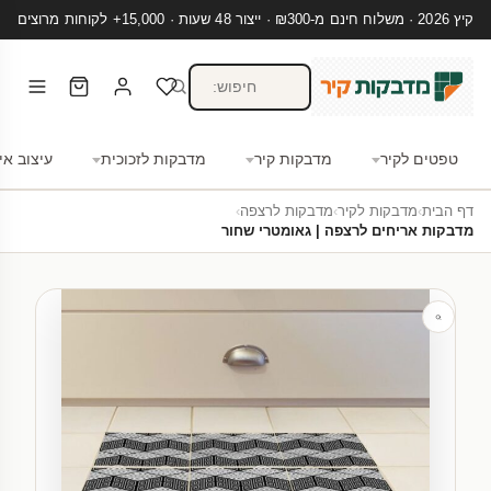
קיץ 2026 · משלוח חינם מ-₪300 · ייצור 48 שעות · 15,000+ לקוחות מרוצים
טפטים לקיר
מדבקות קיר
מדבקות לזכוכית
עיצוב אי
דף הבית
›
מדבקות לקיר
›
מדבקות לרצפה
›
מדבקות אריחים לרצפה | גאומטרי שחור