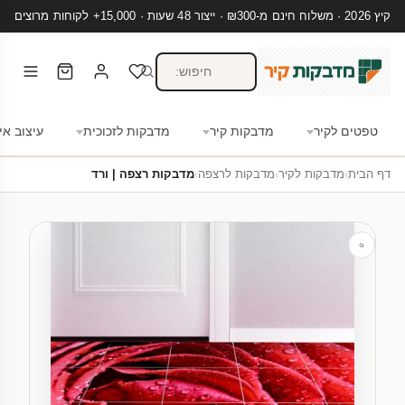
קיץ 2026 · משלוח חינם מ-₪300 · ייצור 48 שעות · 15,000+ לקוחות מרוצים
טפטים לקיר
מדבקות קיר
מדבקות לזכוכית
עיצוב אי
דף הבית
›
מדבקות לקיר
›
מדבקות לרצפה
›
מדבקות רצפה | ורד