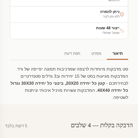
מ-₪300
ניתן להסרה
ללא נזק לקיר
ייצור 48 שעות
מפעל ישראלי
תיאור
מפרט
חוות דעת
סט מדבקות מיוחדות לרצפה שמרכיבות תמונה יפייפה של ורד.
המדבקות מגיעות בסט של 15 יחידות וב3 גדלים סטנדרטיים
לבחירתכם -
קטן כל יחידה 20X20, בינוני כל יחידה 30X30 וגדול
כל יחידה 40X40.
המדבקות עשויות מויניל איכותי וניתנות
לשטיפה.
הדבקה בקלות — 4 שלבים
5 דקות בלבד