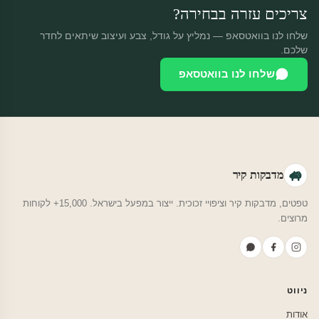
צריכים עזרה בבחירה?
שלחו לנו בוואטסאפ — נמליץ על גודל, צבע ועיצוב שיתאים לחדר
שלכם.
שלחו לנו בוואטסאפ
מדבקות קיר
טפטים, מדבקות קיר וציפויי זכוכית. ייצור במפעל בישראל. 15,000+ לקוחות
מרוצים.
ניווט
אודות