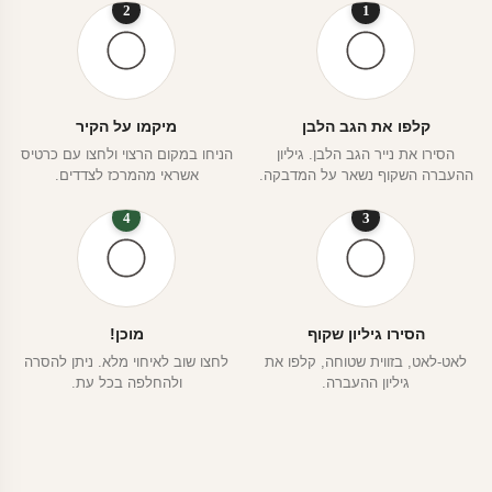
2
1
קלפו את הגב הלבן
מיקמו על הקיר
הסירו את נייר הגב הלבן. גיליון
הניחו במקום הרצוי ולחצו עם כרטיס
ההעברה השקוף נשאר על המדבקה.
אשראי מהמרכז לצדדים.
4
3
הסירו גיליון שקוף
מוכן!
לאט-לאט, בזווית שטוחה, קלפו את
לחצו שוב לאיחוי מלא. ניתן להסרה
גיליון ההעברה.
ולהחלפה בכל עת.