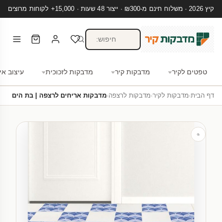
קיץ 2026 · משלוח חינם מ-₪300 · ייצור 48 שעות · 15,000+ לקוחות מרוצים
טפטים לקיר
מדבקות קיר
מדבקות לזכוכית
עיצוב אי
דף הבית
›
מדבקות לקיר
›
מדבקות לרצפה
›
מדבקות אריחים לרצפה | בת הים