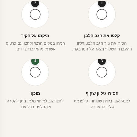
2
1
קלפו את הגב הלבן
מיקמו על הקיר
הסירו את נייר הגב הלבן. גיליון
הניחו במקום הרצוי ולחצו עם כרטיס
ההעברה השקוף נשאר על המדבקה.
אשראי מהמרכז לצדדים.
4
3
הסירו גיליון שקוף
מוכן!
לאט-לאט, בזווית שטוחה, קלפו את
לחצו שוב לאיחוי מלא. ניתן להסרה
גיליון ההעברה.
ולהחלפה בכל עת.