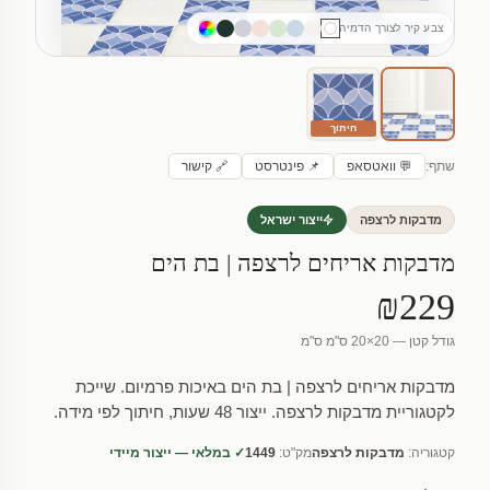
צבע קיר לצורך הדמיה
חיתוך
שתף:
💬 וואטסאפ
📌 פינטרסט
🔗 קישור
מדבקות לרצפה
ייצור ישראל
מדבקות אריחים לרצפה | בת הים
₪229
גודל קטן — 20×20 ס"מ ס"מ
מדבקות אריחים לרצפה | בת הים באיכות פרמיום. שייכת
לקטגוריית מדבקות לרצפה. ייצור 48 שעות, חיתוך לפי מידה.
קטגוריה:
מדבקות לרצפה
מק"ט:
1449
✓ במלאי — ייצור מיידי