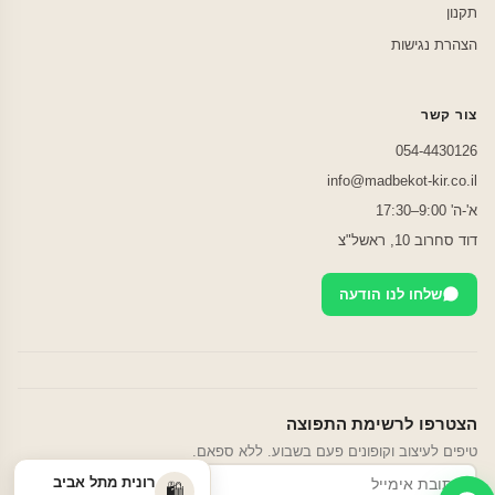
תקנון
הצהרת נגישות
צור קשר
054-4430126
info@madbekot-kir.co.il
א'-ה' 9:00–17:30
דוד סחרוב 10, ראשל"צ
שלחו לנו הודעה
הצטרפו לרשימת התפוצה
טיפים לעיצוב וקופונים פעם בשבוע. ללא ספאם.
רונית מתל אביב
הרשמה
🛍️