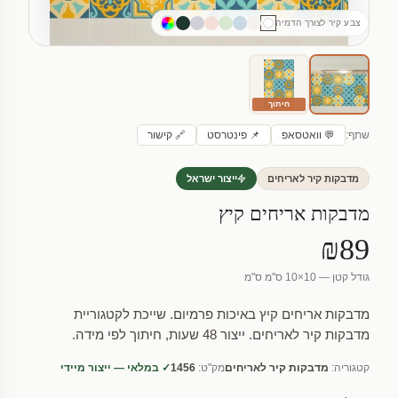
צבע קיר לצורך הדמיה
חיתוך
שתף:
💬 וואטסאפ
📌 פינטרסט
🔗 קישור
מדבקות קיר לאריחים
ייצור ישראל
מדבקות אריחים קיץ
₪89
גודל קטן — 10×10 ס"מ ס"מ
מדבקות אריחים קיץ באיכות פרמיום. שייכת לקטגוריית
מדבקות קיר לאריחים. ייצור 48 שעות, חיתוך לפי מידה.
קטגוריה:
מדבקות קיר לאריחים
מק"ט:
1456
✓ במלאי — ייצור מיידי