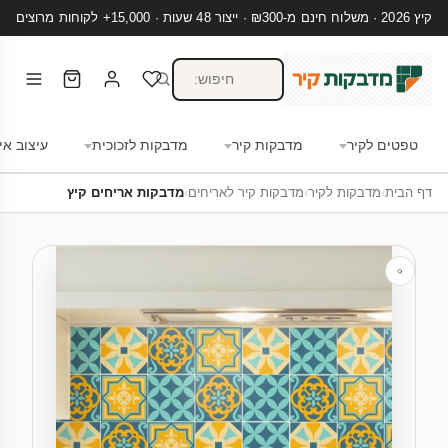
קיץ 2026 · משלוח חינם מ-₪300 · ייצור 48 שעות · 15,000+ לקוחות מרוצים
טפטים לקיר
מדבקות קיר
מדבקות לזכוכית
עיצוב אי
דף הבית
›
מדבקות לקיר
›
מדבקות קיר לאריחים
›
מדבקות אריחים קיץ