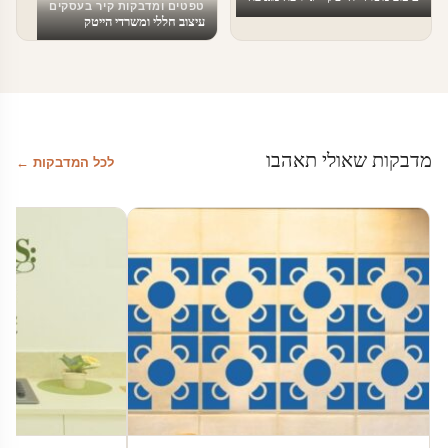
טפטים ומדבקות קיר בעסקים
עיצוב חללי ומשרדי הייטק
מדבקות שאולי תאהבו
לכל המדבקות ←