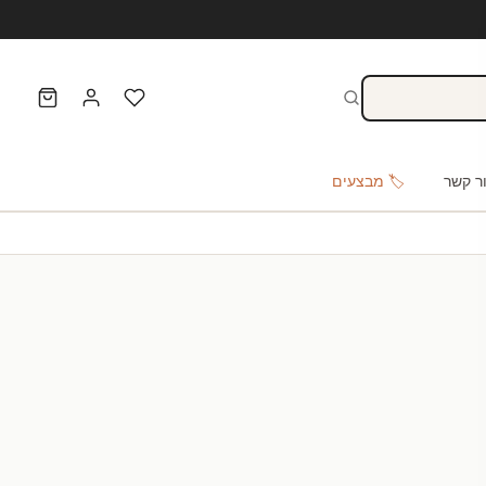
ר קשר
🏷️ מבצעים
ראל