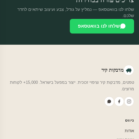
שלחו לנו בוואטסאפ — נמליץ על גודל, צבע ועיצוב שיתאים לחדר
שלכם.
שלחו לנו בוואטסאפ
מדבקות קיר
טפטים, מדבקות קיר וציפויי זכוכית. ייצור במפעל בישראל. 15,000+ לקוחות
מרוצים.
ניווט
אודות