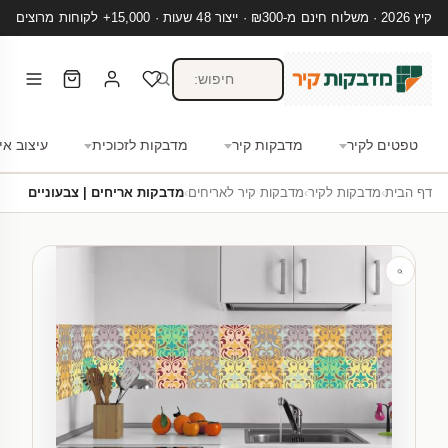
קיץ 2026 · משלוח חינם מ-₪300 · ייצור 48 שעות · 15,000+ לקוחות מרוצים
טפטים לקיר
מדבקות קיר
מדבקות לזכוכית
עיצוב אי
דף הבית
›
מדבקות לקיר
›
מדבקות קיר לאריחים
›
מדבקות אריחים | צבעוניים