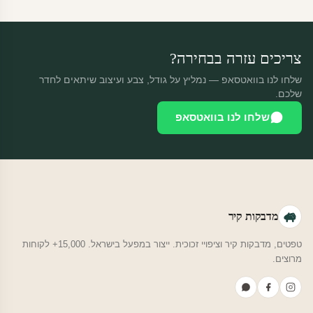
החזרה רק בפגם ייצור. נדיר שזה קורה.
צריכים עזרה בבחירה?
שלחו לנו בוואטסאפ — נמליץ על גודל, צבע ועיצוב שיתאים לחדר
שלכם.
שלחו לנו בוואטסאפ
מדבקות קיר
טפטים, מדבקות קיר וציפויי זכוכית. ייצור במפעל בישראל. 15,000+ לקוחות
מרוצים.