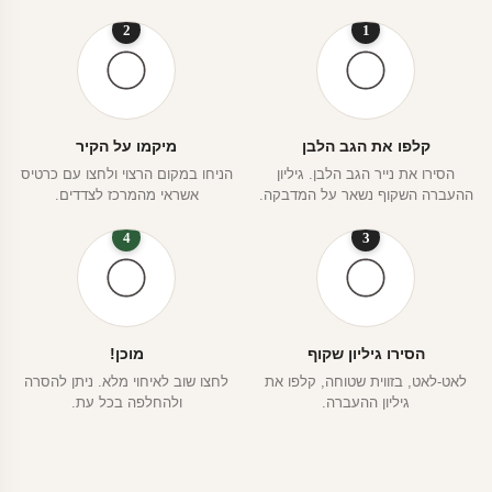
2
1
קלפו את הגב הלבן
מיקמו על הקיר
הסירו את נייר הגב הלבן. גיליון
הניחו במקום הרצוי ולחצו עם כרטיס
ההעברה השקוף נשאר על המדבקה.
אשראי מהמרכז לצדדים.
4
3
הסירו גיליון שקוף
מוכן!
לאט-לאט, בזווית שטוחה, קלפו את
לחצו שוב לאיחוי מלא. ניתן להסרה
גיליון ההעברה.
ולהחלפה בכל עת.