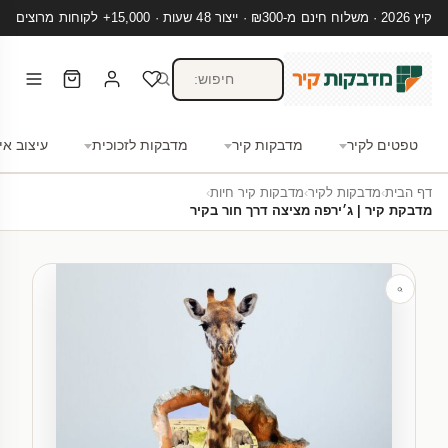
קיץ 2026 · משלוח חינם מ-₪300 · ייצור 48 שעות · 15,000+ לקוחות מרוצים
טפטים לקיר
מדבקות קיר
מדבקות לזכוכית
עיצוב אי
דף הבית
›
מדבקות לקיר
›
מדבקות קיר חיות
›
מדבקת קיר | ג׳ירפה מציצה דרך חור בקיר