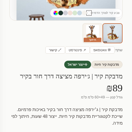
צבע קיר לצורך הדמיה
חיתוך
שתף:
💬 וואטסאפ
📌 פינטרסט
🔗 קישור
מדבקות קיר חיות
ייצור ישראל
מדבקת קיר | ג׳ירפה מציצה דרך חור בקיר
₪89
גודל קטן — 49×60 ס"מ ס"מ
מדבקת קיר | ג׳ירפה מציצה דרך חור בקיר באיכות פרמיום.
שייכת לקטגוריית מדבקות קיר חיות. ייצור 48 שעות, חיתוך לפי
מידה.