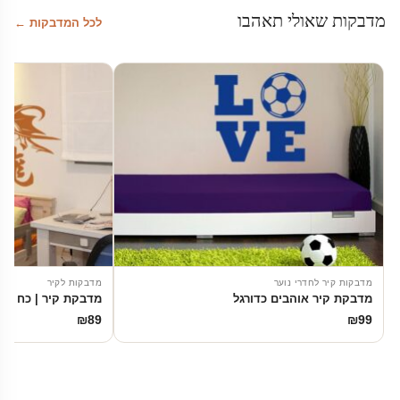
מדבקות שאולי תאהבו
לכל המדבקות ←
מדבקות קיר לחדרי נוער
מדבקות לקיר
מדבקת קיר אוהבים כדורגל
מדבקת קיר | כח הדר
₪
89
₪
99