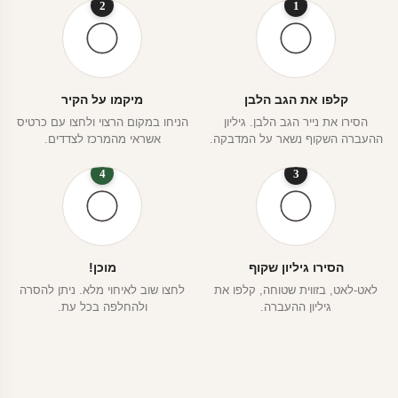
2
1
קלפו את הגב הלבן
מיקמו על הקיר
הסירו את נייר הגב הלבן. גיליון
הניחו במקום הרצוי ולחצו עם כרטיס
ההעברה השקוף נשאר על המדבקה.
אשראי מהמרכז לצדדים.
4
3
הסירו גיליון שקוף
מוכן!
לאט-לאט, בזווית שטוחה, קלפו את
לחצו שוב לאיחוי מלא. ניתן להסרה
גיליון ההעברה.
ולהחלפה בכל עת.