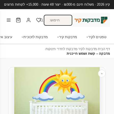
קיץ 2026 · משלוח חינם מ-₪300 · ייצור 48 שעות · 15,000+ לקוחות מרוצים
טפטים לקיר
מדבקות קיר
מדבקות לזכוכית
עיצוב אי
דף הבית
›
מדבקות לקיר
›
מדבקות לחדרי תינוקות
›
מדבקה – קשת ושמש חייכנית