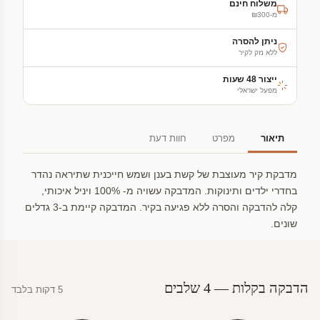
משלוח חינם
מ-₪300
ניתן להסרה
ללא נזק לקיר
ייצור 48 שעות
מפעל ישראלי
תיאור
מפרט
חוות דעת
מדבקת קיר מעוצבת של קשת בענן ושמש חייכנית שתיראה נהדר
בחדרי ילדים ותינוקות. המדבקה עשויה מ- 100% ויניל איכותי,
קלה להדבקה והסרה ללא פגיעה בקיר. המדבקה קיימת ב-3 גדלים
שונים.
הדבקה בקלות — 4 שלבים
5 דקות בלבד