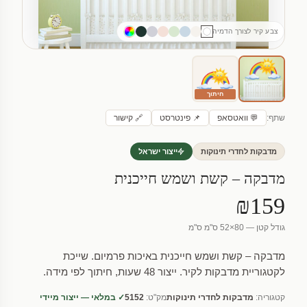
צבע קיר לצורך הדמיה
חיתוך
שתף:
💬 וואטסאפ
📌 פינטרסט
🔗 קישור
מדבקות לחדרי תינוקות
ייצור ישראל
מדבקה – קשת ושמש חייכנית
₪159
גודל קטן — 80×52 ס"מ ס"מ
מדבקה – קשת ושמש חייכנית באיכות פרמיום. שייכת
לקטגוריית מדבקות לקיר. ייצור 48 שעות, חיתוך לפי מידה.
קטגוריה:
מדבקות לחדרי תינוקות
מק"ט:
5152
✓ במלאי — ייצור מיידי