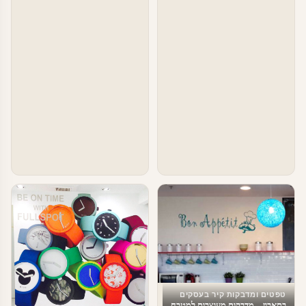
טפטים ומדבקות קיר בעסקים
בתאבון – מדבקות מעוצבות למטבח