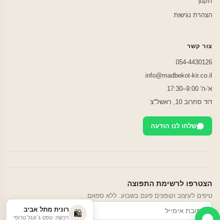
תקנון
הצהרת נגישות
צור קשר
054-4430126
info@madbekot-kir.co.il
א'-ה' 9:00–17:30
דוד סחרוב 10, ראשל"צ
שלחו לנו הודעה
הצטרפו לרשימת התפוצה
טיפים לעיצוב וקופונים פעם בשבוע. ללא ספאם.
רונית מתל אביב
הרשמה
🛍️
רכשה: טפט ג׳ונגל טרופי