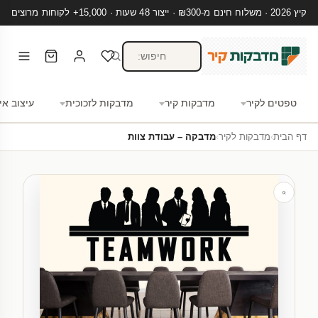
קיץ 2026 · משלוח חינם מ-₪300 · ייצור 48 שעות · 15,000+ לקוחות מרוצים
טפטים לקיר
מדבקות קיר
מדבקות לזכוכית
עיצוב אי
דף הבית
›
מדבקות לקיר
›
מדבקה – עבודת צוות