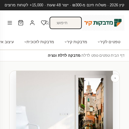
קיץ 2026 · משלוח חינם מ-₪300 · ייצור 48 שעות · 15,000+ לקוחות מרוצים
טפטים לקיר
מדבקות קיר
מדבקות לזכוכית
עיצוב אי
דף הבית
›
טפטים
›
טפט לדלת
›
מדבקה לדלת ונציה