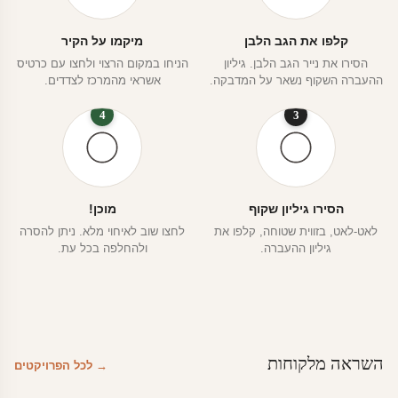
קלפו את הגב הלבן
מיקמו על הקיר
הסירו את נייר הגב הלבן. גיליון
הניחו במקום הרצוי ולחצו עם כרטיס
ההעברה השקוף נשאר על המדבקה.
אשראי מהמרכז לצדדים.
4
3
הסירו גיליון שקוף
מוכן!
לאט-לאט, בזווית שטוחה, קלפו את
לחצו שוב לאיחוי מלא. ניתן להסרה
גיליון ההעברה.
ולהחלפה בכל עת.
השראה מלקוחות
→ לכל הפרויקטים