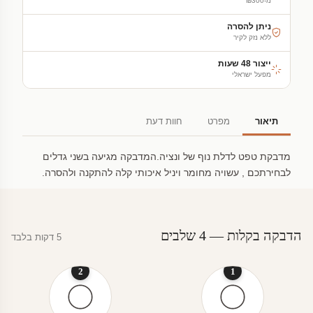
מ-₪300
ניתן להסרה
ללא נזק לקיר
ייצור 48 שעות
מפעל ישראלי
תיאור
מפרט
חוות דעת
מדבקת טפט לדלת נוף של ונציה.המדבקה מגיעה בשני גדלים
לבחירתכם , עשויה מחומר ויניל איכותי קלה להתקנה ולהסרה.
הדבקה בקלות — 4 שלבים
5 דקות בלבד
2
1