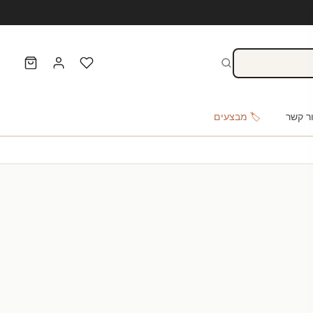
ר קשר
🏷️ מבצעים