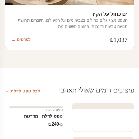
ים כחול על הקיר
הטפט מציג גלים כחולים בצבעי מים על רקע לבן, היוצרים תחושת
תנועה טבעית ודינמית. הגוונים השונים מת…
₪
1,037
לפרטים ←
עיצובים דומים שאולי תאהבו
לכל טפט לדלת →
טפט לדלת
טפט לדלת | מדרגות
₪
249
מ‑