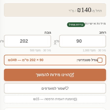
₪140
החל מ-
/ מ"ר
מידות אישיות
ברירת מחדל
רוחב
גובה
ס"מ
ס"מ
×
מינ' 30 · מקס' 1,000
מינ' 30 · מקס' 500
90 × 202 ס"מ — ₪349
גודל סטנדרטי:
הזינו מידות להמשך
שמור למועדפים
הזמנת דוגמית הדפסה — ₪15