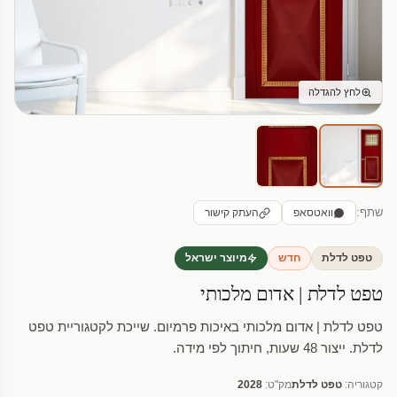
לחץ להגדלה
שתף:
וואטסאפ
העתק קישור
טפט לדלת
חדש
מיוצר ישראל
טפט לדלת | אדום מלכותי
טפט לדלת | אדום מלכותי באיכות פרמיום. שייכת לקטגוריית טפט
לדלת. ייצור 48 שעות, חיתוך לפי מידה.
קטגוריה:
טפט לדלת
מק"ט:
2028