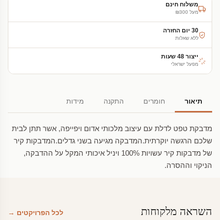
משלוח חינם
מעל ₪300
30 יום החזרה
ללא שאלות
ייצור 48 שעות
מפעל ישראלי
תיאור
חומרים
התקנה
מידות
מדבקת טפט לדלת עם עיצוב מלכותי אדום ויפייפה, אשר תתן לבית
שלכם הרגשה יוקרתית.המדבקה מגיעה בשני גדלים.המדבקות קיר
של מדבקות קיר עשויות 100% ויניל איכותי המקל על ההדבקה,
הניקוי וההסרה.
השראה מלקוחות
לכל הפרויקטים →