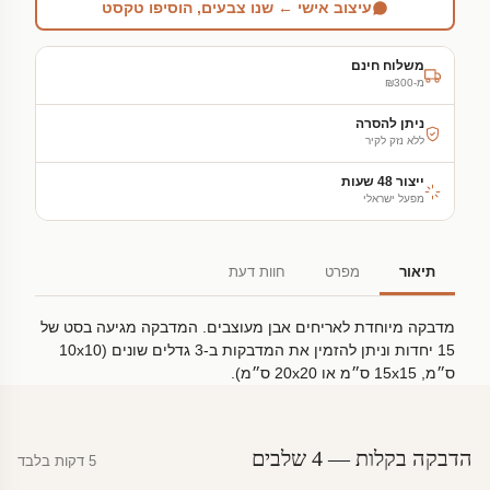
עיצוב אישי ← שנו צבעים, הוסיפו טקסט
משלוח חינם
מ-₪300
ניתן להסרה
ללא נזק לקיר
ייצור 48 שעות
מפעל ישראלי
תיאור
מפרט
חוות דעת
מדבקה מיוחדת לאריחים אבן מעוצבים. המדבקה מגיעה בסט של
15 יחדות וניתן להזמין את המדבקות ב-3 גדלים שונים (10x10
ס״מ, 15x15 ס״מ או 20x20 ס״מ).
הדבקה בקלות — 4 שלבים
5 דקות בלבד