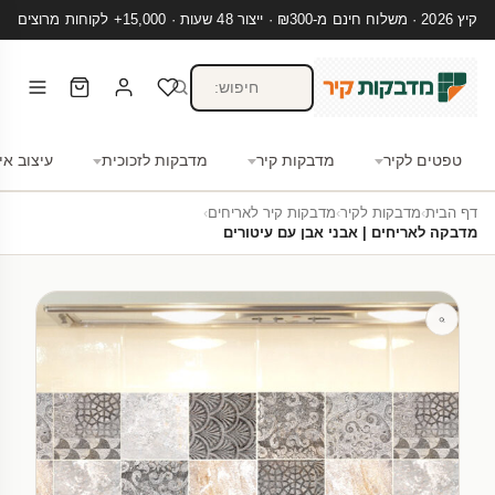
קיץ 2026 · משלוח חינם מ-₪300 · ייצור 48 שעות · 15,000+ לקוחות מרוצים
טפטים לקיר
מדבקות קיר
מדבקות לזכוכית
עיצוב אי
דף הבית
›
מדבקות לקיר
›
מדבקות קיר לאריחים
›
מדבקה לאריחים | אבני אבן עם עיטורים