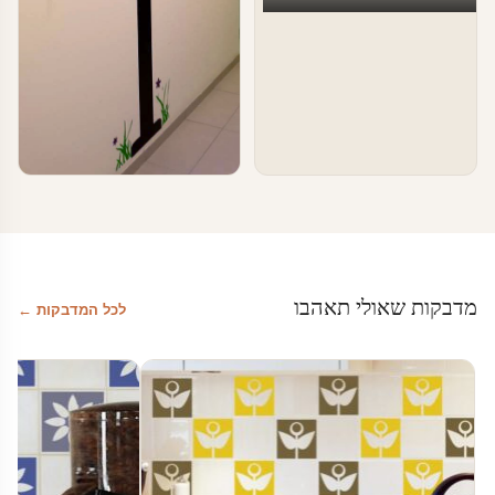
טפטים ומדבקות קיר בעסקים
עיצוב משרדים
מדבקות שאולי תאהבו
לכל המדבקות ←