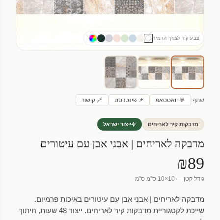
צבע קיר לצורך הדמיה
שתף:
💬 וואטסאפ
📌 פינטרסט
🔗 קישור
מדבקות קיר לאריחים
ייצור ישראל
מדבקה לאריחים | אבני אבן עם עיטורים
₪89
גודל קטן — 10×10 ס"מ ס"מ
מדבקה לאריחים | אבני אבן עם עיטורים באיכות פרמיום.
שייכת לקטגוריית מדבקות קיר לאריחים. ייצור 48 שעות, חיתוך