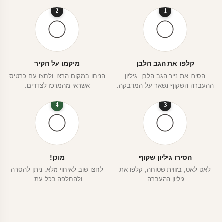
2
1
קלפו את הגב הלבן
מיקמו על הקיר
הסירו את נייר הגב הלבן. גיליון
הניחו במקום הרצוי ולחצו עם כרטיס
ההעברה השקוף נשאר על המדבקה.
אשראי מהמרכז לצדדים.
4
3
הסירו גיליון שקוף
מוכן!
לאט-לאט, בזווית שטוחה, קלפו את
לחצו שוב לאיחוי מלא. ניתן להסרה
גיליון ההעברה.
ולהחלפה בכל עת.