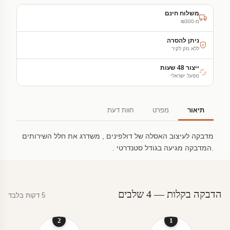
משלוח חינם
מ-₪300
ניתן להסרה
ללא נזק לקיר
ייצור 48 שעות
מפעל ישראלי
תיאור
מפרט
חוות דעת
מדבקה לעיצוב האסלה של דולפינים , משדרג את חלל השירותים
.המדבקה מגיעה בגודל סטנדרטי .
הדבקה בקלות — 4 שלבים
5 דקות בלבד
2
1