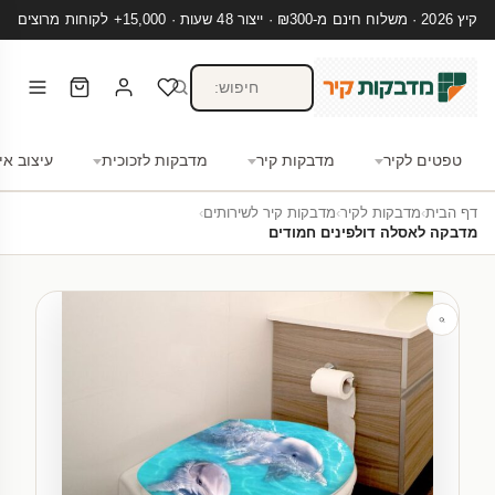
קיץ 2026 · משלוח חינם מ-₪300 · ייצור 48 שעות · 15,000+ לקוחות מרוצים
טפטים לקיר
מדבקות קיר
מדבקות לזכוכית
עיצוב אי
דף הבית
›
מדבקות לקיר
›
מדבקות קיר לשירותים
›
מדבקה לאסלה דולפינים חמודים