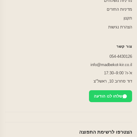
מדיניות משלוחים
מדיניות החזרים
תקנון
הצהרת נגישות
צור קשר
054-4430126
info@madbekot-kir.co.il
א'-ה' 9:00–17:30
דוד סחרוב 10, ראשל"צ
שלחו לנו הודעה
הצטרפו לרשימת התפוצה