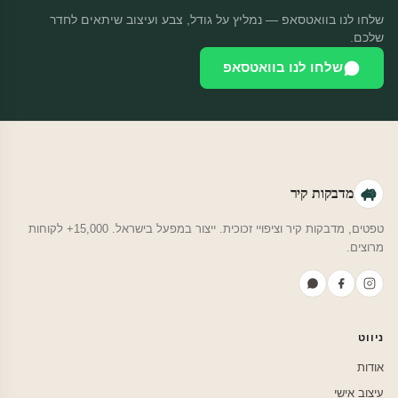
שלחו לנו בוואטסאפ — נמליץ על גודל, צבע ועיצוב שיתאים לחדר
שלכם.
שלחו לנו בוואטסאפ
מדבקות קיר
טפטים, מדבקות קיר וציפויי זכוכית. ייצור במפעל בישראל. 15,000+ לקוחות
מרוצים.
ניווט
אודות
עיצוב אישי