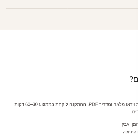
ם?
כל טפט מגיע עם הדרכת וידאו מלאה ומדריך PDF. ההתקנה לוקחת בממוצע 30–60 דקות
ים.
ומן ואבק
ההתחלה