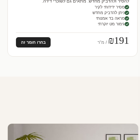
להסיר ולהדביק מחדש. מתאים גם לשוכרי דירה.
מסיר ידידותי לקיר
ניתן להדביק מחדש
מראה בד אמנותי
גימור מט יוקרתי
₪191
/ מ"ר
בחרו חומר זה