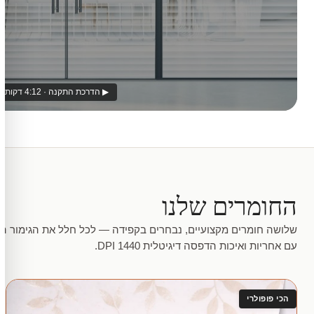
▶ הדרכת התקנה · 4:12 דקות
החומרים שלנו
שלושה חומרים מקצועיים, נבחרים בקפידה — לכל חלל את הגימור המ
עם אחריות ואיכות הדפסה דיגיטלית 1440 DPI.
הכי פופולרי