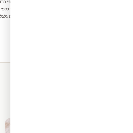
פיצלו לפסים לפי הרו
3
הדבקו מהמרכז כלפי 
4
הסירו בועות עם גלג
5
תאים. כל החומרים שלנו מגיעים
מראה פרמיום