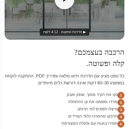
▶ הדרכת התקנה · 4:12 דקות
הרכבה בעצמכם?
קלה ופשוטה.
כל טפט מגיע עם הדרכת וידאו מלאה ומדריך PDF. ההתקנה לוקחת
בממוצע 30–60 דקות ואינה דורשת כלים מיוחדים.
נקו את הקיר ממוך, שומן ואבק
1
מדדו ומסמנו את קו ההתחלה
2
פיצלו לפסים לפי הרוחב
3
הדבקו מהמרכז כלפי הצדדים
4
הסירו בועות עם גלגלת המצורפת
5