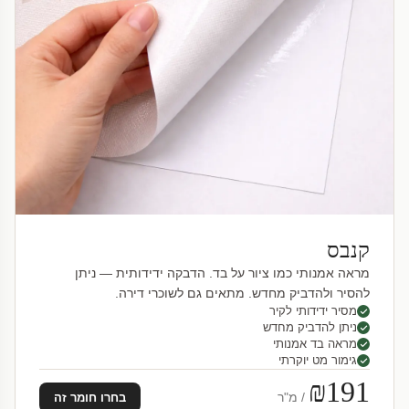
קנבס
מראה אמנותי כמו ציור על בד. הדבקה ידידותית — ניתן
להסיר ולהדביק מחדש. מתאים גם לשוכרי דירה.
מסיר ידידותי לקיר
ניתן להדביק מחדש
מראה בד אמנותי
גימור מט יוקרתי
₪191
/ מ"ר
בחרו חומר זה