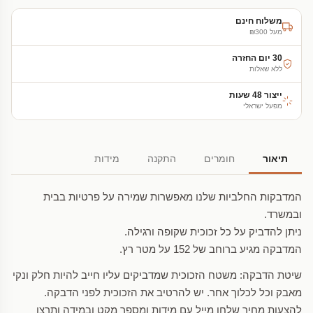
משלוח חינם
מעל ₪300
30 יום החזרה
ללא שאלות
ייצור 48 שעות
מפעל ישראלי
תיאור
חומרים
התקנה
מידות
המדבקות החלביות שלנו מאפשרות שמירה על פרטיות בבית
ובמשרד.
ניתן להדביק על כל זכוכית שקופה ורגילה.
המדבקה מגיע ברוחב של 152 על מטר רץ.
שיטת הדבקה: משטח הזכוכית שמדביקים עליו חייב להיות חלק ונקי
מאבק וכל לכלוך אחר. יש להרטיב את הזכוכית לפני הדבקה.
להצעות מחיר שלחו מייל עם מידות ומספר מקט ובמידה ותרצו