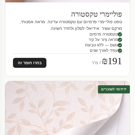
פוליימרי טקסטורה
טפט פוליימרי פרמיום עם טקסטורה עדינה. מראה אמנותי,
מרקם עשיר. אידיאלי לסלון ולחדר השינה.
טקסטורה פרמיום
מראה ציור על קיר
נושם — ללא טבעות
עמיד לאורך שנים
₪191
/ מ"ר
בחרו חומר זה
ידידותי לשוכרים