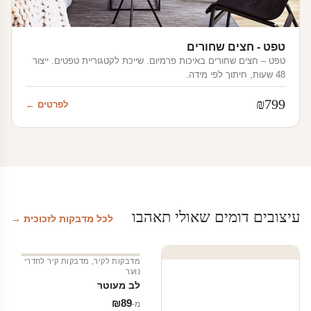
טפט - חצים שחורים
טפט – חצים שחורים באיכות פרמיום. שייכת לקטגוריית טפטים. ייצור
48 שעות, חיתוך לפי מידה.
₪
799
לפרטים ←
עיצובים דומים שאולי תאהבו
לכל מדבקות לזכוכית →
מדבקות לקיר
,
מדבקות קיר לחדרי
נוער
לב מעוטר
₪
89
מ‑