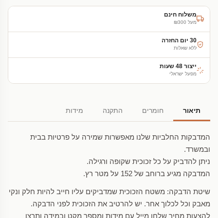
משלוח חינם
מעל ₪300
30 יום החזרה
ללא שאלות
ייצור 48 שעות
מפעל ישראלי
תיאור
חומרים
התקנה
מידות
המדבקות החלביות שלנו מאפשרות שמירה על פרטיות בבית
ובמשרד.
ניתן להדביק על כל זכוכית שקופה ורגילה.
המדבקה מגיע ברוחב של 152 על מטר רץ.
שיטת הדבקה: משטח הזכוכית שמדביקים עליו חייב להיות חלק ונקי
מאבק וכל לכלוך אחר. יש להרטיב את הזכוכית לפני הדבקה.
להצעות מחיר שלחו מייל עם מידות ומספר מקט ובמידה ותרצו