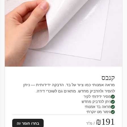
קנבס
מראה אמנותי כמו ציור על בד. הדבקה ידידותית — ניתן
להסיר ולהדביק מחדש. מתאים גם לשוכרי דירה.
מסיר ידידותי לקיר
ניתן להדביק מחדש
מראה בד אמנותי
גימור מט יוקרתי
₪191
/ מ"ר
בחרו חומר זה