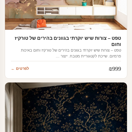
טפט – צורות שיש יוקרתי בגוונים בהירים של טורקיז
וחום
טפט – צורות שיש יוקרתי בגוונים בהירים של טורקיז וחום באיכות
פרמיום. שייכת לקטגוריית מטבח. ייצור …
₪
999
לפרטים ←