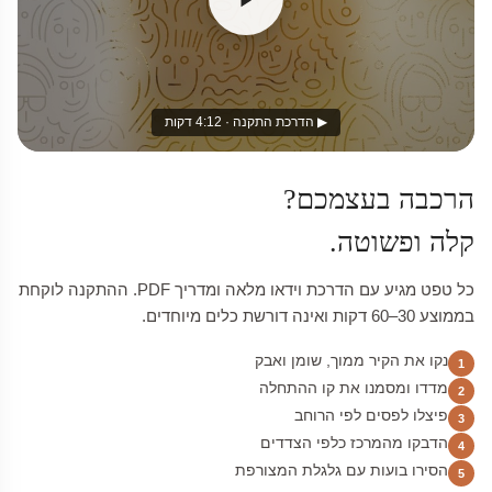
▶ הדרכת התקנה · 4:12 דקות
הרכבה בעצמכם?
קלה ופשוטה.
כל טפט מגיע עם הדרכת וידאו מלאה ומדריך PDF. ההתקנה לוקחת
בממוצע 30–60 דקות ואינה דורשת כלים מיוחדים.
נקו את הקיר ממוך, שומן ואבק
1
מדדו ומסמנו את קו ההתחלה
2
פיצלו לפסים לפי הרוחב
3
הדבקו מהמרכז כלפי הצדדים
4
הסירו בועות עם גלגלת המצורפת
5