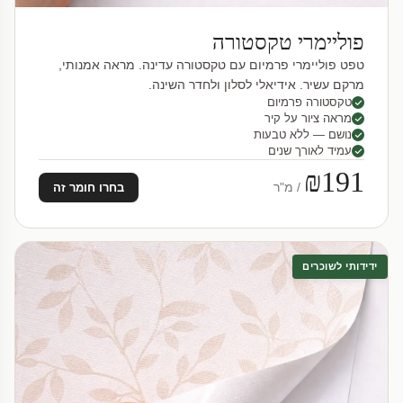
פוליימרי טקסטורה
טפט פוליימרי פרמיום עם טקסטורה עדינה. מראה אמנותי,
מרקם עשיר. אידיאלי לסלון ולחדר השינה.
טקסטורה פרמיום
מראה ציור על קיר
נושם — ללא טבעות
עמיד לאורך שנים
₪191
/ מ"ר
בחרו חומר זה
ידידותי לשוכרים