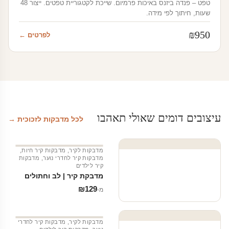
טפט – פנדה ביזנס באיכות פרמיום. שייכת לקטגוריית טפטים. ייצור 48
שעות, חיתוך לפי מידה.
₪
950
לפרטים ←
עיצובים דומים שאולי תאהבו
לכל מדבקות לזכוכית →
מדבקות לקיר
,
מדבקות קיר חיות
,
מדבקות קיר לחדרי נוער
,
מדבקות
קיר לילדים
מדבקת קיר | לב וחתולים
₪
129
מ‑
מדבקות לקיר
,
מדבקות קיר לחדרי