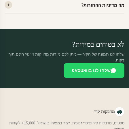
מה מדיניות ההחזרות?
יוצאות באותו יום.
מוצרים מותאמים אישית — החזרה רק בפגם ייצור. נחליף ללא עלות +
משלוח חינם.
לא בטוחים במידות?
שלחו לנו תמונה של הקיר — ניתן לכם מידות מדויקות וייעוץ חינם תוך
דקות.
שלחו לנו בוואטסאפ
מדבקות קיר
טפטים, מדבקות קיר וציפויי זכוכית. ייצור במפעל בישראל. 15,000+ לקוחות