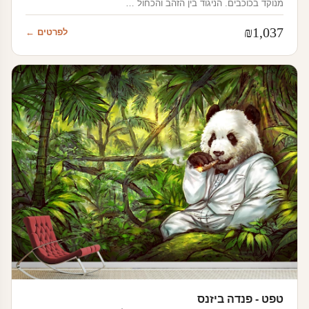
מנוקד בכוכבים. הניגוד בין הזהב והכחול …
₪
1,037
לפרטים ←
טפט - פנדה ביזנס