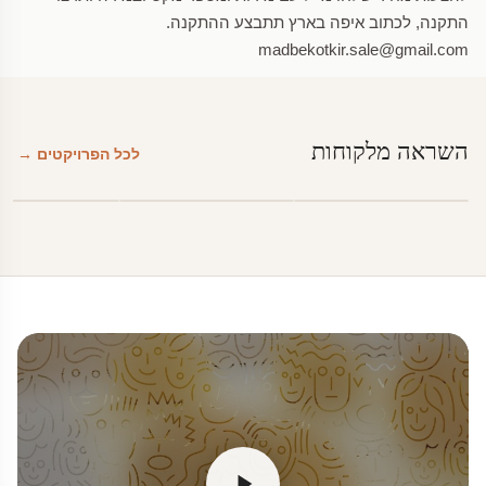
התקנה, לכתוב איפה בארץ תתבצע ההתקנה.
madbekotkir.sale@gmail.com
השראה מלקוחות
לכל הפרויקטים →