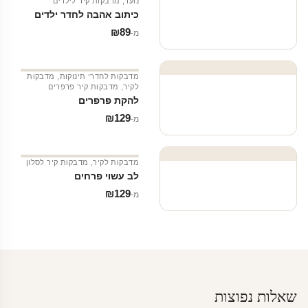
נוער
,
מדבקות קיר לילדים
כיתוב אהבה לחדר ילדים
₪
89
מ‑
מדבקות לחדרי תינוקות
,
מדבקות
לקיר
,
מדבקות קיר פרפרים
להקת פרפרים
₪
129
מ‑
מדבקות לקיר
,
מדבקות קיר לסלון
לב עשוי פרחים
₪
129
מ‑
שאלות נפוצות