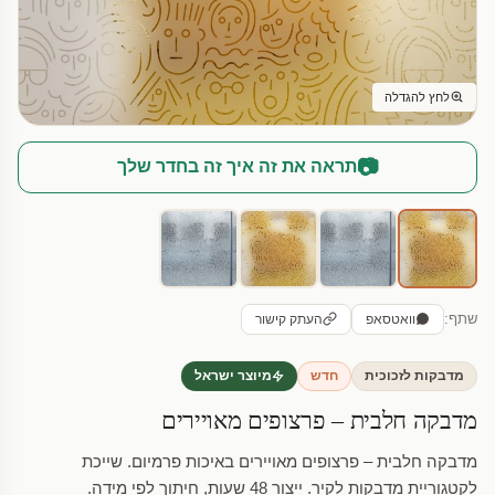
לחץ להגדלה
📷
תראה את זה איך זה בחדר שלך
שתף:
וואטסאפ
העתק קישור
מדבקות לזכוכית
חדש
מיוצר ישראל
מדבקה חלבית – פרצופים מאויירים
מדבקה חלבית – פרצופים מאויירים באיכות פרמיום. שייכת
לקטגוריית מדבקות לקיר. ייצור 48 שעות, חיתוך לפי מידה.