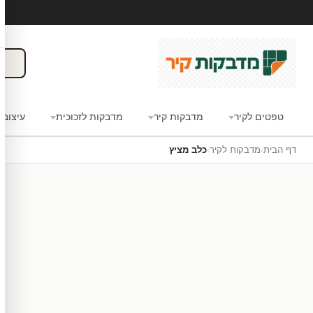
טפטים לקיר
מדבקות קיר
מדבקות לזכוכית
עיצוב 
דף הבית
›
מדבקות לקיר
›
כלב מציץ