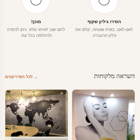
הסירו גיליון שקוף
מוכן!
לאט-לאט, בזווית שטוחה, קלפו את
לחצו שוב לאיחוי מלא. ניתן להסרה
גיליון ההעברה.
ולהחלפה בכל עת.
השראה מלקוחות
→ לכל הפרויקטים