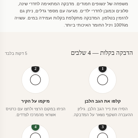
משפחה של ינשופים חמודים. מדבקה המתאימה לחדרי שינה,
סלונים וכמובן לחדרי ילדים. מגיעה עם מספר גדלים, ניתן גם
להזמין בטלפון. המדבקה מתקלפת בקלות ועמידה במים. עשויה
מ100% ויניל החומר האיכותי ביותר.
הדבקה בקלות — 4 שלבים
5 דקות בלבד
2
1
קלפו את הגב הלבן
מיקמו על הקיר
הסירו את נייר הגב הלבן. גיליון
הניחו במקום הרצוי ולחצו עם כרטיס
ההעברה השקוף נשאר על המדבקה.
אשראי מהמרכז לצדדים.
4
3