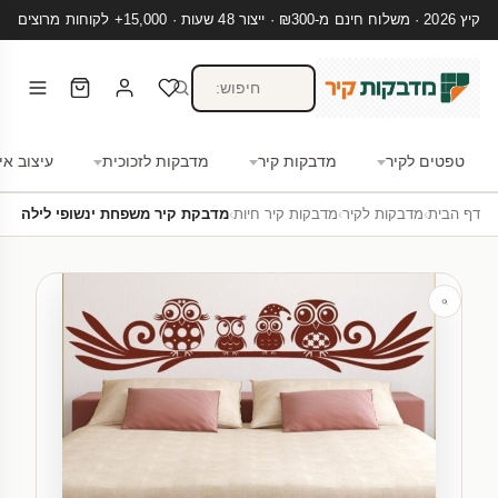
קיץ 2026 · משלוח חינם מ-₪300 · ייצור 48 שעות · 15,000+ לקוחות מרוצים
טפטים לקיר
מדבקות קיר
מדבקות לזכוכית
עיצוב אי
דף הבית
›
מדבקות לקיר
›
מדבקות קיר חיות
›
מדבקת קיר משפחת ינשופי לילה