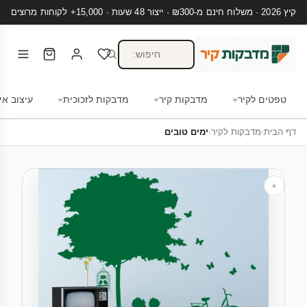
קיץ 2026 · משלוח חינם מ-₪300 · ייצור 48 שעות · 15,000+ לקוחות מרוצים
טפטים לקיר
מדבקות קיר
מדבקות לזכוכית
עיצוב אי
דף הבית
›
מדבקות לקיר
›
ימים טובים