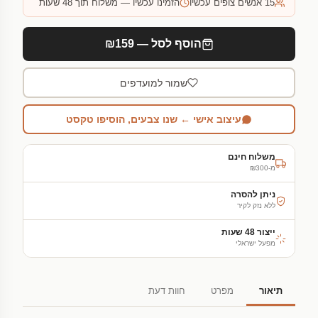
15
אנשים צופים עכשיו
הזמינו עכשיו — משלוח תוך 48 שעות
הוסף לסל — ₪159
שמור למועדפים
עיצוב אישי ← שנו צבעים, הוסיפו טקסט
משלוח חינם
מ-₪300
ניתן להסרה
ללא נזק לקיר
ייצור 48 שעות
מפעל ישראלי
תיאור
מפרט
חוות דעת