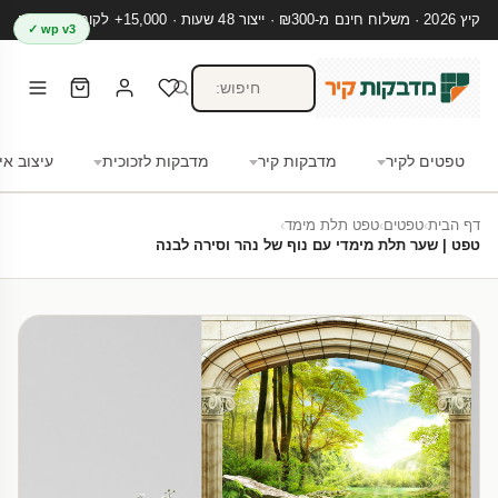
קיץ 2026 · משלוח חינם מ-₪300 · ייצור 48 שעות · 15,000+ לקוחות מרוצים
wp v3 ✓
טפטים לקיר
מדבקות קיר
מדבקות לזכוכית
עיצוב אי
דף הבית
›
טפטים
›
טפט תלת מימד
›
טפט | שער תלת מימדי עם נוף של נהר וסירה לבנה