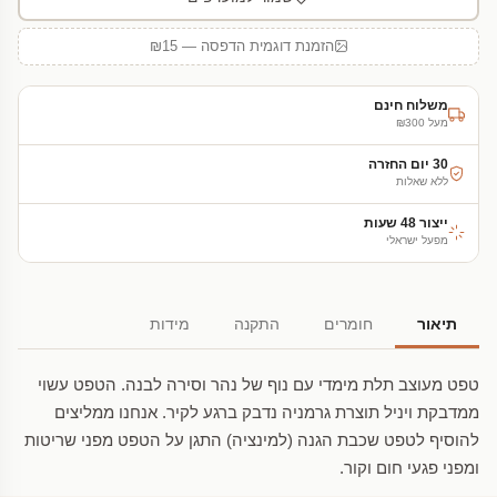
הזמנת דוגמית הדפסה — ₪15
משלוח חינם
מעל ₪300
30 יום החזרה
ללא שאלות
ייצור 48 שעות
מפעל ישראלי
תיאור
חומרים
התקנה
מידות
טפט מעוצב תלת מימדי עם נוף של נהר וסירה לבנה. הטפט עשוי
ממדבקת ויניל תוצרת גרמניה נדבק ברגע לקיר. אנחנו ממליצים
להוסיף לטפט שכבת הגנה (למינציה) התגן על הטפט מפני שריטות
ומפני פגעי חום וקור.