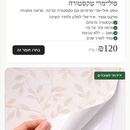
פוליימרי טקסטורה
טפט פוליימרי פרמיום עם טקסטורה עדינה. מראה אמנותי,
מרקם עשיר. אידיאלי לסלון ולחדר השינה.
טקסטורה פרמיום
מראה ציור על קיר
נושם — ללא טבעות
עמיד לאורך שנים
₪120
/ מ"ר
בחרו חומר זה
ידידותי לשוכרים