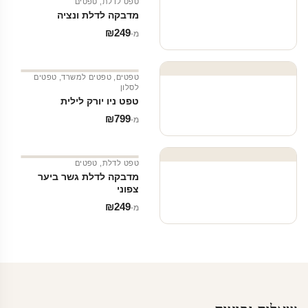
טפט לדלת
,
טפטים
מדבקה לדלת ונציה
₪
249
מ‑
טפטים
,
טפטים למשרד
,
טפטים
לסלון
טפט ניו יורק לילית
₪
799
מ‑
טפט לדלת
,
טפטים
מדבקה לדלת גשר ביער
צפוני
₪
249
מ‑