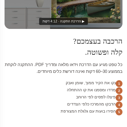
▶ הדרכת התקנה · 4:12 דקות
הרכבה בעצמכם?
קלה ופשוטה.
כל טפט מגיע עם הדרכת וידאו מלאה ומדריך PDF. ההתקנה לוקחת
בממוצע 30–60 דקות ואינה דורשת כלים מיוחדים.
נקו את הקיר ממוך, שומן ואבק
1
מדדו ומסמנו את קו ההתחלה
2
פיצלו לפסים לפי הרוחב
3
הדבקו מהמרכז כלפי הצדדים
4
הסירו בועות עם גלגלת המצורפת
5