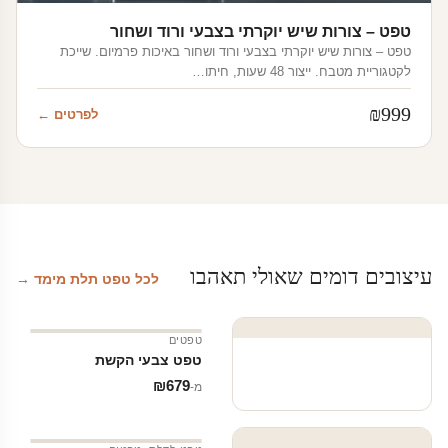
טפט – צורות שיש יוקרתי בצבעי ורוד ושחור
טפט – צורות שיש יוקרתי בצבעי ורוד ושחור באיכות פרמיום. שייכת
לקטגוריית מטבח. ייצור 48 שעות, חיתו…
₪
999
לפרטים ←
עיצובים דומים שאולי תאהבו
לכל טפט תלת מימד →
טפטים
טפט צבעי הקשת
₪
679
מ‑