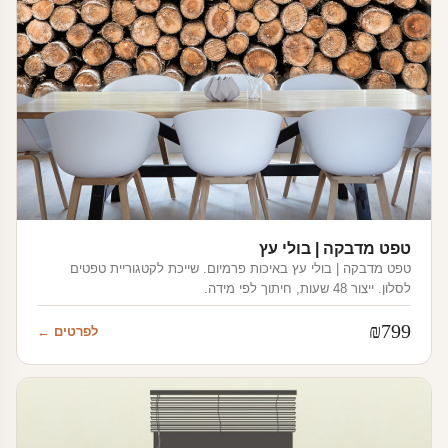
טפט מדבקה | בולי עץ
טפט מדבקה | בולי עץ באיכות פרמיום. שייכת לקטגוריית טפטים
לסלון. ייצור 48 שעות, חיתוך לפי מידה.
₪
799
לפרטים ←