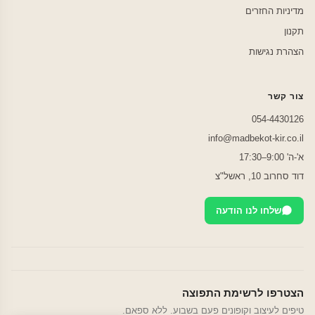
מדיניות החזרים
תקנון
הצהרת נגישות
צור קשר
054-4430126
info@madbekot-kir.co.il
א'-ה' 9:00–17:30
דוד סחרוב 10, ראשל"צ
שלחו לנו הודעה
הצטרפו לרשימת התפוצה
טיפים לעיצוב וקופונים פעם בשבוע. ללא ספאם.