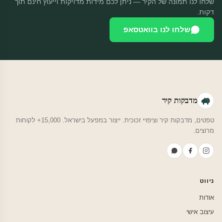
שלחו לנו תמונה של הקיר — ניתן לכם מידות מדויקות וייעוץ חינם תוך
דקות.
שלחו לנו בוואטסאפ
מדבקות קיר
טפטים, מדבקות קיר וציפויי זכוכית. ייצור במפעל בישראל. 15,000+ לקוחות
מרוצים.
ניווט
אודות
עיצוב אישי