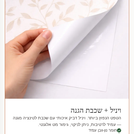
ויניל + שכבת הגנה
הטפט הנפוץ ביותר. ויניל דביק איכותי עם שכבת לטינציה מגנה
— עמיד לרטיבות, ניתן לניקוי, גימור מט אלגנטי.
חומר נון-וובן עמיד