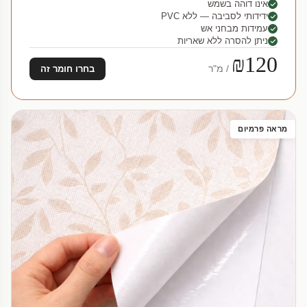
אינו דוהה בשמש
ידידותי לסביבה — ללא PVC
עמידות מבחני אש
ניתן להסרה ללא שאריות
₪120
/ מ"ר
בחרו חומר זה
מראה פרמיום