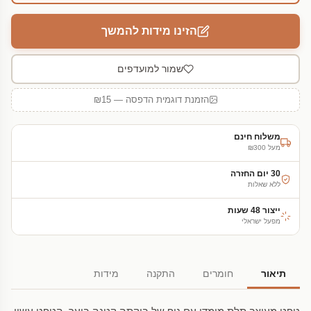
הזינו מידות להמשך
שמור למועדפים
הזמנת דוגמית הדפסה — ₪15
משלוח חינם
מעל ₪300
30 יום החזרה
ללא שאלות
ייצור 48 שעות
מפעל ישראלי
תיאור
חומרים
התקנה
מידות