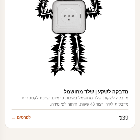
מדבקה לשקע | שלד מחושמל
מדבקה לשקע | שלד מחושמל באיכות פרמיום. שייכת לקטגוריית
מדבקות לקיר. ייצור 48 שעות, חיתוך לפי מידה.
₪
39
לפרטים ←