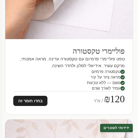
פוליימרי טקסטורה
טפט פוליימרי פרמיום עם טקסטורה עדינה. מראה אמנותי,
מרקם עשיר. אידיאלי לסלון ולחדר השינה.
טקסטורה פרמיום
מראה ציור על קיר
נושם — ללא טבעות
עמיד לאורך שנים
₪120
/ מ"ר
בחרו חומר זה
ידידותי לשוכרים