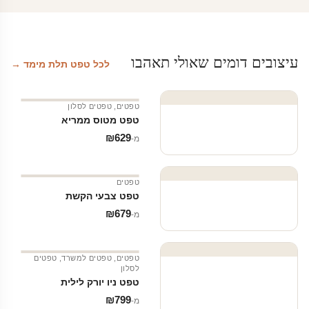
עיצובים דומים שאולי תאהבו
לכל טפט תלת מימד →
טפטים
,
טפטים לסלון
טפט מטוס ממריא
₪
629
מ‑
טפטים
טפט צבעי הקשת
₪
679
מ‑
טפטים
,
טפטים למשרד
,
טפטים
לסלון
טפט ניו יורק לילית
₪
799
מ‑