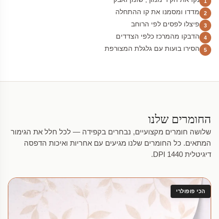
1
מדדו ומסמנו את קו ההתחלה
2
פיצלו לפסים לפי הרוחב
3
הדבקו מהמרכז כלפי הצדדים
4
הסירו בועות עם גלגלת המצורפת
5
החומרים שלנו
שלושה חומרים מקצועיים, נבחרים בקפידה — לכל חלל את הגימור
המתאים. כל החומרים שלנו מגיעים עם אחריות ואיכות הדפסה
דיגיטלית 1440 DPI.
הכי פופולרי