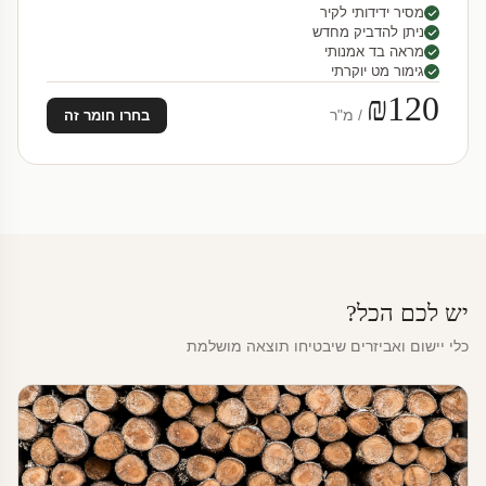
מסיר ידידותי לקיר
ניתן להדביק מחדש
מראה בד אמנותי
גימור מט יוקרתי
₪120
/ מ"ר
בחרו חומר זה
יש לכם הכל?
כלי יישום ואביזרים שיבטיחו תוצאה מושלמת