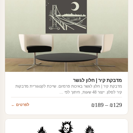
מדבקת קיר | חלון לגשר
מדבקת קיר | חלון לגשר באיכות פרמיום. שייכת לקטגוריית מדבקות
קיר לסלון. ייצור 48 שעות, חיתוך לפי …
טווח
₪
189
–
₪
129
לפרטים ←
מחירים:
עד