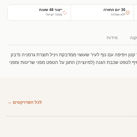
30 יום החזרה
ייצור 48 שעות
ללא שאלות
מפעל ישראלי
נה
מידות
טן ויפיפה עם נוף לעיר שעשוי ממדבקת ויניל תוצרת גרמניה נדבק
סיף לטפט שכבת הגנה (למינציה) התגן על הטפט מפני שריטות ומפני
לכל הפרויקטים →