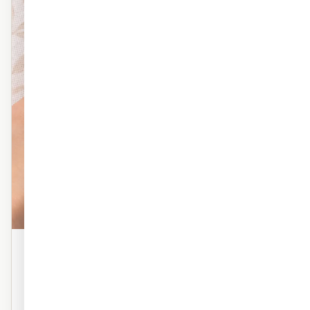
פוליימרי טקסטורה
טפט פוליימרי פרמיום עם טקסטורה עדינה. מראה אמנותי,
מרקם עשיר. אידיאלי לסלון ולחדר השינה.
טקסטורה פרמיום