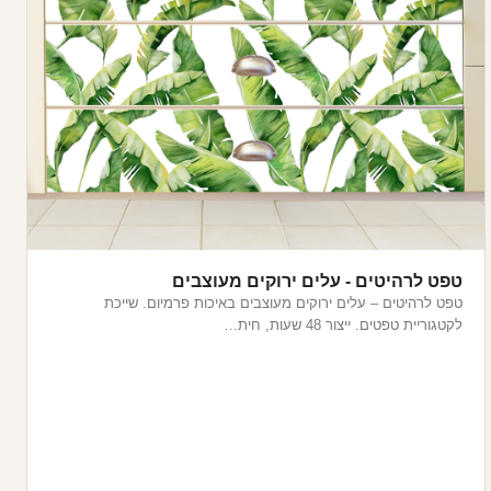
טפט לרהיטים - עלים ירוקים מעוצבים
טפט לרהיטים – עלים ירוקים מעוצבים באיכות פרמיום. שייכת
לקטגוריית טפטים. ייצור 48 שעות, חית…