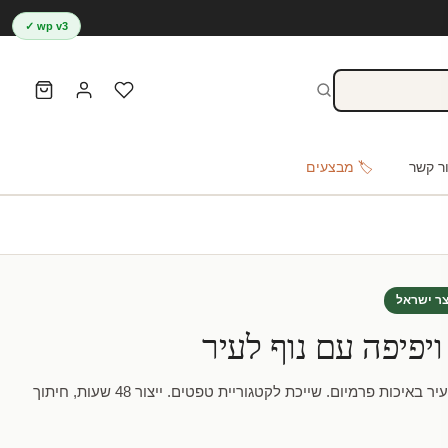
wp v3 ✓
ר קשר
🏷️ מבצעים
צר ישראל
יפיפה עם נוף לעיר
טפט | שער קטן ויפיפה עם נוף לעיר באיכות פרמיום. שייכת לקטגוריית טפטים. ייצור 48 שעות, חיתוך