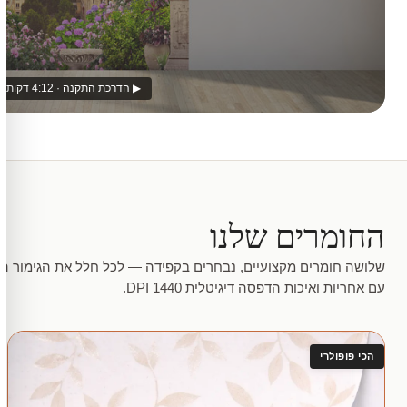
▶ הדרכת התקנה · 4:12 דקות
החומרים שלנו
שלושה חומרים מקצועיים, נבחרים בקפידה — לכל חלל את הגימור המ
עם אחריות ואיכות הדפסה דיגיטלית 1440 DPI.
הכי פופולרי