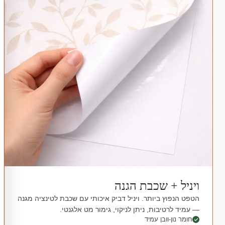
ויניל + שכבת הגנה
הטפט הנפוץ ביותר. ויניל דביק איכותי עם שכבת לטינציה מגנה
— עמיד לרטיבות, ניתן לניקוי, גימור מט אלגנטי.
חומר נון-וובן עמיד