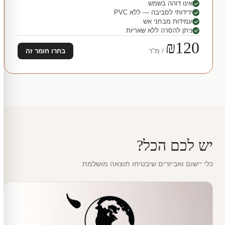
אינו דוהה בשמש
ידידותי לסביבה — ללא PVC
עמידות מבחני אש
ניתן להסרה ללא שאריות
₪120
/ מ"ר
בחרו חומר זה
יש לכם הכל?
כלי יישום ואביזרים שיבטיחו תוצאה מושלמת