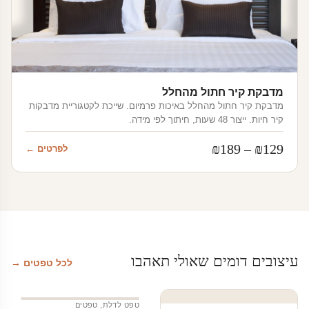
מדבקת קיר חתול מהחלל
מדבקת קיר חתול מהחלל באיכות פרמיום. שייכת לקטגוריית מדבקות
קיר חיות. ייצור 48 שעות, חיתוך לפי מידה.
טווח
₪
189
–
₪
129
לפרטים ←
מחירים:
עד
עיצובים דומים שאולי תאהבו
לכל טפטים →
טפט לדלת
,
טפטים