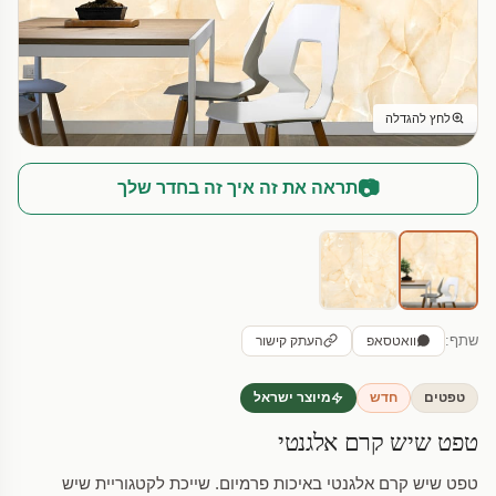
לחץ להגדלה
📷
תראה את זה איך זה בחדר שלך
שתף:
וואטסאפ
העתק קישור
טפטים
חדש
מיוצר ישראל
טפט שיש קרם אלגנטי
טפט שיש קרם אלגנטי באיכות פרמיום. שייכת לקטגוריית שיש