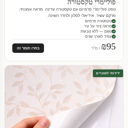
פוליימרי טקסטורה
טפט פוליימרי פרמיום עם טקסטורה עדינה. מראה אמנותי,
מרקם עשיר. אידיאלי לסלון ולחדר השינה.
טקסטורה פרמיום
מראה ציור על קיר
נושם — ללא טבעות
עמיד לאורך שנים
₪95
/ מ"ר
בחרו חומר זה
ידידותי לשוכרים