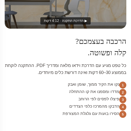
▶ הדרכת התקנה · 4:12 דקות
הרכבה בעצמכם?
קלה ופשוטה.
כל טפט מגיע עם הדרכת וידאו מלאה ומדריך PDF. ההתקנה לוקחת
בממוצע 30–60 דקות ואינה דורשת כלים מיוחדים.
נקו את הקיר ממוך, שומן ואבק
1
מדדו ומסמנו את קו ההתחלה
2
פיצלו לפסים לפי הרוחב
3
הדבקו מהמרכז כלפי הצדדים
4
הסירו בועות עם גלגלת המצורפת
5