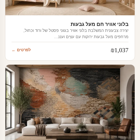
בלוני אוויר חם מעל גבעות
יצירה צבעונית המשלבת בלוני אוויר בגווני פסטל של ורוד וכחול,
מרחפים מעל גבעות ירוקות עם עצים ועננ…
₪
1,037
לפרטים ←