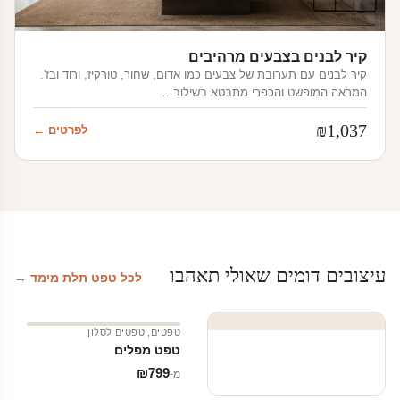
קיר לבנים בצבעים מרהיבים
קיר לבנים עם תערובת של צבעים כמו אדום, שחור, טורקיז, ורוד ובז'.
המראה המופשט והכפרי מתבטא בשילוב…
₪
1,037
לפרטים ←
עיצובים דומים שאולי תאהבו
לכל טפט תלת מימד →
טפטים
,
טפטים לסלון
טפט מפלים
₪
799
מ‑