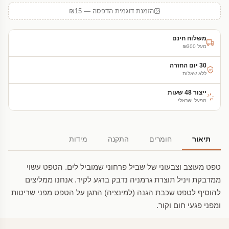
הזמנת דוגמית הדפסה — ₪15
משלוח חינם
מעל ₪300
30 יום החזרה
ללא שאלות
ייצור 48 שעות
מפעל ישראלי
תיאור
חומרים
התקנה
מידות
טפט מעוצב וצבעוני של שביל פרחוני שמוביל לים. הטפט עשוי
ממדבקת ויניל תוצרת גרמניה נדבק ברגע לקיר. אנחנו ממליצים
להוסיף לטפט שכבת הגנה (למינציה) התגן על הטפט מפני שריטות
ומפני פגעי חום וקור.