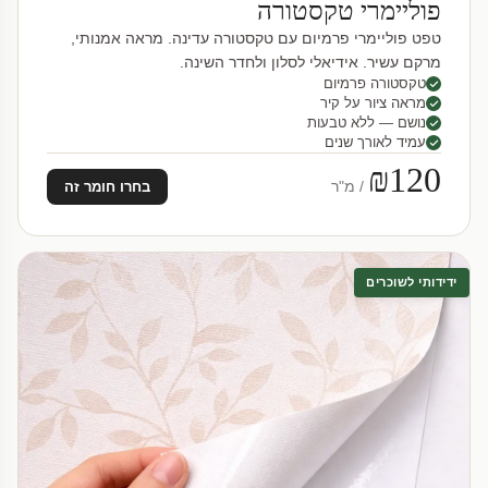
פוליימרי טקסטורה
טפט פוליימרי פרמיום עם טקסטורה עדינה. מראה אמנותי,
מרקם עשיר. אידיאלי לסלון ולחדר השינה.
טקסטורה פרמיום
מראה ציור על קיר
נושם — ללא טבעות
עמיד לאורך שנים
₪120
/ מ"ר
בחרו חומר זה
ידידותי לשוכרים