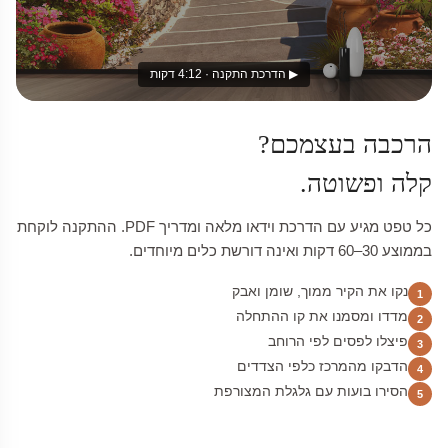
▶ הדרכת התקנה · 4:12 דקות
הרכבה בעצמכם?
קלה ופשוטה.
כל טפט מגיע עם הדרכת וידאו מלאה ומדריך PDF. ההתקנה לוקחת
בממוצע 30–60 דקות ואינה דורשת כלים מיוחדים.
נקו את הקיר ממוך, שומן ואבק
1
מדדו ומסמנו את קו ההתחלה
2
פיצלו לפסים לפי הרוחב
3
הדבקו מהמרכז כלפי הצדדים
4
הסירו בועות עם גלגלת המצורפת
5