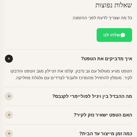
שאלות נפוצות
כל מה שצריך לדעת לפני ההזמנה.
שלחו לנו
איך מדביקים את הטפט?
הטפט מגיע מגולגל עם גב נדבק. קלפו את הניילון מגב הטפט והדבקו
לקיר. מומלץ להתחיל מהמרכז ולעבוד לצדדים עם גלגלת מחליקה.
מה ההבדל בין ויניל לפוליימרי לקנבס?
ויניל — עמיד, רחיץ, לכל חדר. פוליימרי — טקסטורה עדינה, מרקם
האם הטפט ישאיר נזק לקיר?
פרמיום. קנבס — בד אמנותי יוקרתי, מט.
לא. ויניל איכותי מסיר עצמו ללא שאריות דבק, אפילו לאחר שנים.
כמה זמן מייצור עד הבית?
מתאים לקיר מטויח, גבס, קרמיקה וזכוכית.