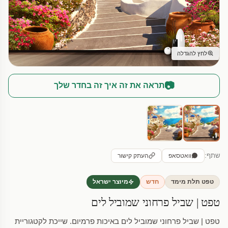
לחץ להגדלה
📷
תראה את זה איך זה בחדר שלך
שתף:
וואטסאפ
העתק קישור
טפט תלת מימד
חדש
מיוצר ישראל
טפט | שביל פרחוני שמוביל לים
טפט | שביל פרחוני שמוביל לים באיכות פרמיום. שייכת לקטגוריית