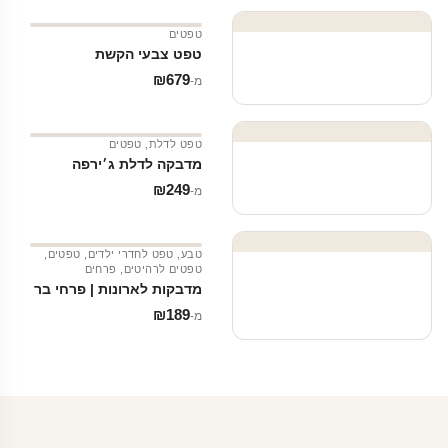
טפטים
טפט צבעי הקשת
₪
679
מ‑
טפט לדלת
,
טפטים
מדבקה לדלת ג׳ירפה
₪
249
מ‑
טבע
,
טפט לחדרי ילדים
,
טפטים
,
טפטים לרהיטים
,
פרחים
מדבקות לארונות | פרחי בר
₪
189
מ‑