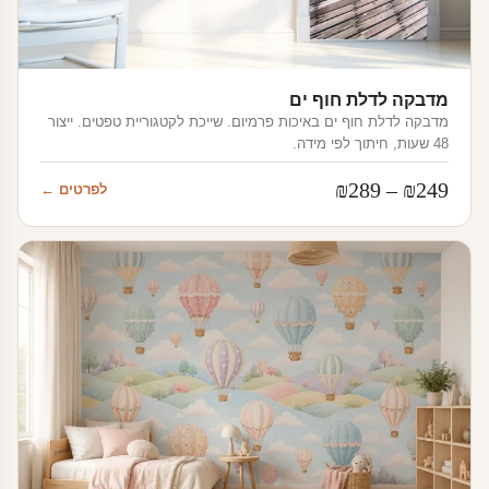
מדבקה לדלת חוף ים
מדבקה לדלת חוף ים באיכות פרמיום. שייכת לקטגוריית טפטים. ייצור
48 שעות, חיתוך לפי מידה.
טווח
₪
289
–
₪
249
לפרטים ←
מחירים:
עד