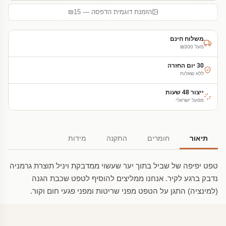
הזמנת דוגמית הדפסה — ₪15
משלוח חינם
מעל ₪300
30 יום החזרה
ללא שאלות
ייצור 48 שעות
מפעל ישראלי
תיאור
חומרים
התקנה
מידות
טפט יפיפה של שביל בתוך יער שעשוי ממדבקת ויניל תוצרת גרמניה
נדבק ברגע לקיר. אנחנו ממליצים להוסיף לטפט שכבת הגנה
(למינציה) התגן על הטפט מפני שריטות ומפני פגעי חום וקור.