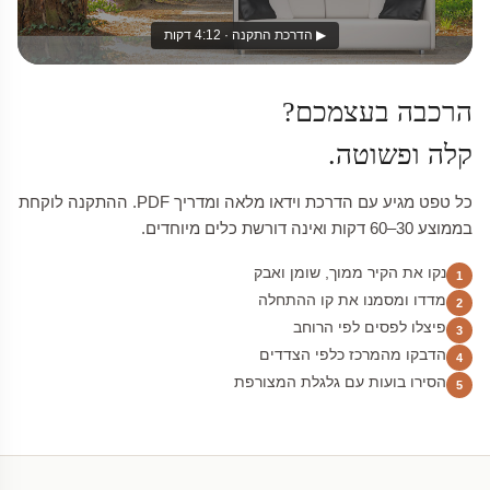
▶ הדרכת התקנה · 4:12 דקות
הרכבה בעצמכם?
קלה ופשוטה.
כל טפט מגיע עם הדרכת וידאו מלאה ומדריך PDF. ההתקנה לוקחת
בממוצע 30–60 דקות ואינה דורשת כלים מיוחדים.
נקו את הקיר ממוך, שומן ואבק
1
מדדו ומסמנו את קו ההתחלה
2
פיצלו לפסים לפי הרוחב
3
הדבקו מהמרכז כלפי הצדדים
4
הסירו בועות עם גלגלת המצורפת
5