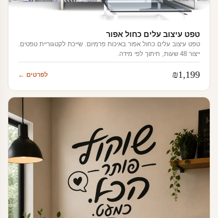
טפט עיצוב עלים כחול אפור
טפט עיצוב עלים כחול אפור באיכות פרמיום. שייכת לקטגוריית טפטים.
ייצור 48 שעות, חיתוך לפי מידה.
₪
1,199
לפרטים ←