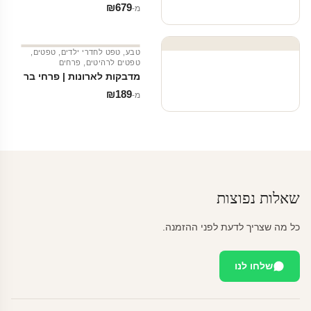
₪
679
מ‑
טבע
,
טפט לחדרי ילדים
,
טפטים
,
טפטים לרהיטים
,
פרחים
מדבקות לארונות | פרחי בר
₪
189
מ‑
שאלות נפוצות
כל מה שצריך לדעת לפני ההזמנה.
שלחו לנו