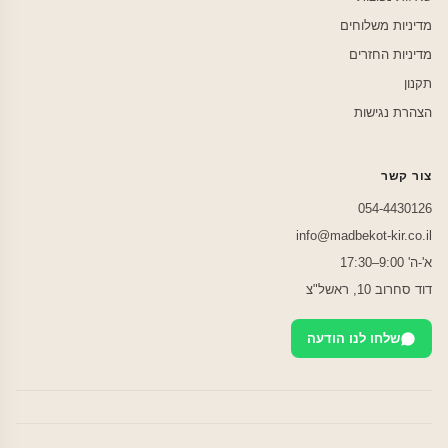
מדיניות משלוחים
מדיניות החזרים
תקנון
הצהרת נגישות
צור קשר
054-4430126
info@madbekot-kir.co.il
א'-ה' 9:00–17:30
דוד סחרוב 10, ראשל"צ
שלחו לנו הודעה