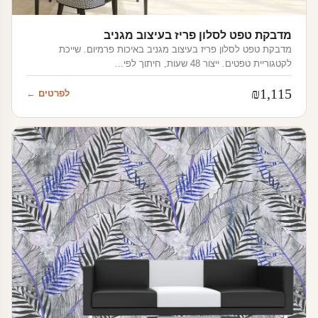
מדבקת טפט לסלון פריז בעיצוב מגניב
מדבקת טפט לסלון פריז בעיצוב מגניב באיכות פרמיום. שייכת
לקטגוריית טפטים. ייצור 48 שעות, חיתוך לפי…
₪
1,115
לפרטים ←