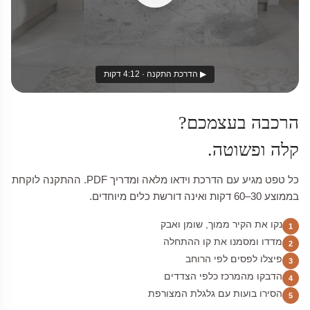
▶ הדרכת התקנה · 4:12 דקות
הרכבה בעצמכם?
קלה ופשוטה.
כל טפט מגיע עם הדרכת וידאו מלאה ומדריך PDF. ההתקנה לוקחת
בממוצע 30–60 דקות ואינה דורשת כלים מיוחדים.
נקו את הקיר ממוך, שומן ואבק
1
מדדו ומסמנו את קו ההתחלה
2
פיצלו לפסים לפי הרוחב
3
הדבקו מהמרכז כלפי הצדדים
4
הסירו בועות עם גלגלת המצורפת
5