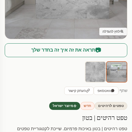
לחץ להגדלה
📷
תראה את זה איך זה בחדר שלך
שתף:
וואטסאפ
העתק קישור
טפטים לרהיטים
חדש
מיוצר ישראל
טפט רהיטים | בטון
טפט רהיטים | בטון באיכות פרמיום. שייכת לקטגוריית טפטים