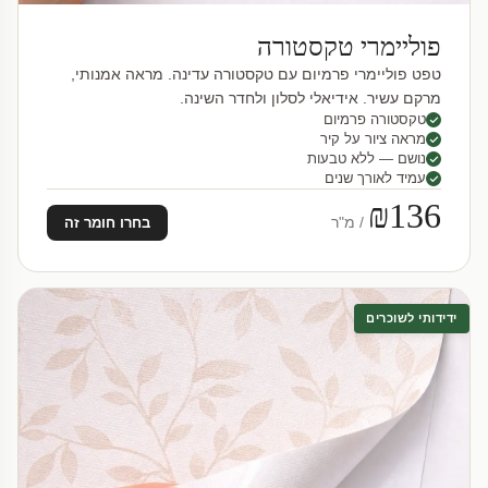
פוליימרי טקסטורה
טפט פוליימרי פרמיום עם טקסטורה עדינה. מראה אמנותי,
מרקם עשיר. אידיאלי לסלון ולחדר השינה.
טקסטורה פרמיום
מראה ציור על קיר
נושם — ללא טבעות
עמיד לאורך שנים
₪136
/ מ"ר
בחרו חומר זה
ידידותי לשוכרים