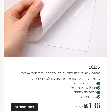
קנבס
מראה אמנותי כמו ציור על בד. הדבקה ידידותית — ניתן
להסיר ולהדביק מחדש. מתאים גם לשוכרי דירה.
מסיר ידידותי לקיר
ניתן להדביק מחדש
מראה בד אמנותי
גימור מט יוקרתי
₪136
/ מ"ר
בחרו חומר זה