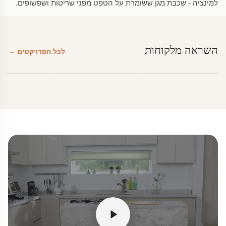
למינציה - שכבת מגן ששומרת על הטפט מפני שריטות ושפשופים.
השראה מלקוחות
לכל הפרויקטים →