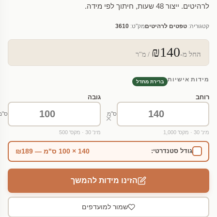
לרהיטים. ייצור 48 שעות, חיתוך לפי מידה.
קטגוריה:
טפטים לרהיטים
מק"ט:
3610
₪140
החל מ-
/ מ"ר
מידות אישיות
ברירת מחדל
רוחב
גובה
ס"מ
ס"מ
×
מינ' 30 · מקס' 1,000
מינ' 30 · מקס' 500
140 × 100 ס"מ — ₪189
גודל סטנדרטי:
הזינו מידות להמשך
שמור למועדפים