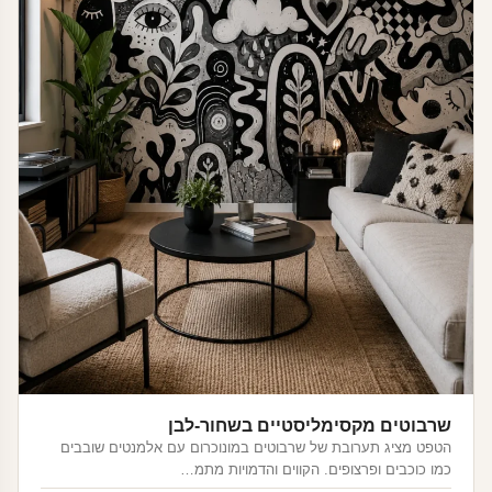
שרבוטים מקסימליסטיים בשחור-לבן
הטפט מציג תערובת של שרבוטים במונוכרום עם אלמנטים שובבים
כמו כוכבים ופרצופים. הקווים והדמויות מתמ…