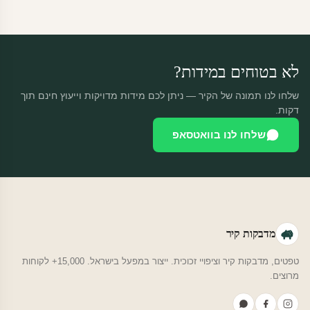
מוצרים מותאמים אישית — החזרה רק בפגם ייצור. נחליף ללא עלות +
משלוח חינם.
לא בטוחים במידות?
שלחו לנו תמונה של הקיר — ניתן לכם מידות מדויקות וייעוץ חינם תוך
דקות.
שלחו לנו בוואטסאפ
מדבקות קיר
טפטים, מדבקות קיר וציפויי זכוכית. ייצור במפעל בישראל. 15,000+ לקוחות
מרוצים.