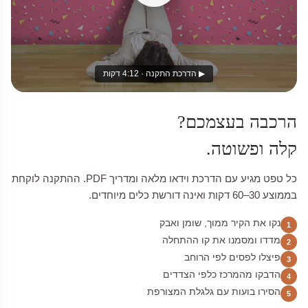
▶ הדרכת התקנה · 4:12 דקות
הרכבה בעצמכם?
קלה ופשוטה.
כל טפט מגיע עם הדרכת וידאו מלאה ומדריך PDF. ההתקנה לוקחת
בממוצע 30–60 דקות ואינה דורשת כלים מיוחדים.
נקו את הקיר ממוך, שומן ואבק
1
מדדו ומסמנו את קו ההתחלה
2
פיצלו לפסים לפי הרוחב
3
הדבקו מהמרכז כלפי הצדדים
4
הסירו בועות עם גלגלת המצורפת
5