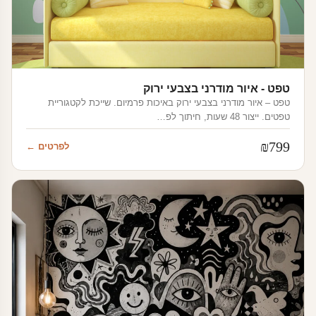
טפט - איור מודרני בצבעי ירוק
טפט – איור מודרני בצבעי ירוק באיכות פרמיום. שייכת לקטגוריית
טפטים. ייצור 48 שעות, חיתוך לפ…
₪
799
לפרטים ←