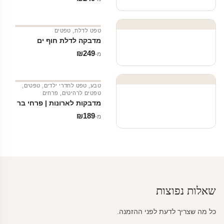
טפט לדלת
,
טפטים
מדבקה לדלת חוף ים
₪
249
מ‑
טבע
,
טפט לחדרי ילדים
,
טפטים
,
טפטים לרהיטים
,
פרחים
מדבקות לארונות | פרחי בר
₪
189
מ‑
שאלות נפוצות
כל מה שצריך לדעת לפני ההזמנה.