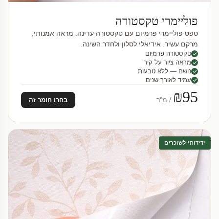
פוליימרי טקסטורה
טפט פוליימרי פרמיום עם טקסטורה עדינה. מראה אמנותי,
מרקם עשיר. אידיאלי לסלון ולחדר השינה.
טקסטורה פרמיום
מראה ציור על קיר
נושם — ללא טבעות
עמיד לאורך שנים
₪95
/ מ"ר
בחרו חומר זה
ידידותי לשוכרים