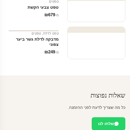
טפטים
טפט צבעי הקשת
₪
679
מ‑
טפט לדלת
,
טפטים
מדבקה לדלת גשר ביער
צפוני
₪
249
מ‑
שאלות נפוצות
כל מה שצריך לדעת לפני ההזמנה.
שלחו לנו