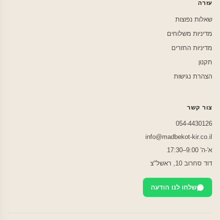
עזרה
שאלות נפוצות
מדיניות משלוחים
מדיניות החזרים
תקנון
הצהרת נגישות
צור קשר
054-4430126
info@madbekot-kir.co.il
א'-ה' 9:00–17:30
דוד סחרוב 10, ראשל"צ
שלחו לנו הודעה