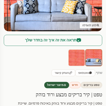
לחץ להגדלה
📷
תראה את זה איך זה בחדר שלך
שתף:
וואטסאפ
העתק קישור
טפט בריקים
חדש
מיוצר ישראל
טפט | קיר בריקים מבצע ורוד בוהק
טפט | קיר בריקים מבצע ורוד בוהק באיכות פרמיום. שייכת