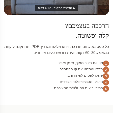
▶ הדרכת התקנה · 4:12 דקות
הרכבה בעצמכם?
קלה ופשוטה.
כל טפט מגיע עם הדרכת וידאו מלאה ומדריך PDF. ההתקנה לוקחת
בממוצע 30–60 דקות ואינה דורשת כלים מיוחדים.
נקו את הקיר ממוך, שומן ואבק
1
מדדו ומסמנו את קו ההתחלה
2
פיצלו לפסים לפי הרוחב
3
הדבקו מהמרכז כלפי הצדדים
4
הסירו בועות עם גלגלת המצורפת
5