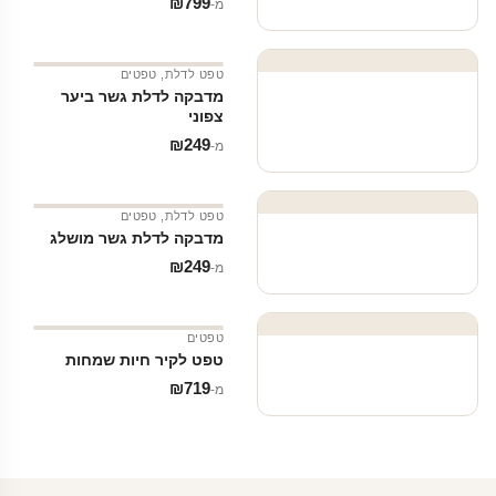
₪
799
מ‑
טפט לדלת
,
טפטים
מדבקה לדלת גשר ביער
צפוני
₪
249
מ‑
טפט לדלת
,
טפטים
מדבקה לדלת גשר מושלג
₪
249
מ‑
טפטים
טפט לקיר חיות שמחות
₪
719
מ‑