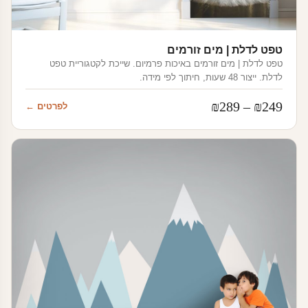
טפט לדלת | מים זורמים
טפט לדלת | מים זורמים באיכות פרמיום. שייכת לקטגוריית טפט
לדלת. ייצור 48 שעות, חיתוך לפי מידה.
טווח
₪
289
–
₪
249
לפרטים ←
מחירים:
עד