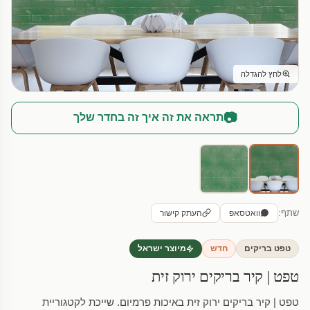
לחץ להגדלה
📷
תראה את זה איך זה בחדר שלך
שתף:
וואטסאפ
העתק קישור
טפט בריקים
חדש
מיוצר ישראל
טפט | קיר בריקים ירוק זית
טפט | קיר בריקים ירוק זית באיכות פרמיום. שייכת לקטגוריית