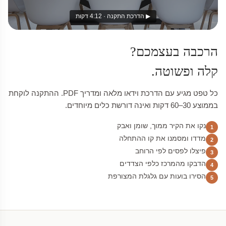
▶ הדרכת התקנה · 4:12 דקות
הרכבה בעצמכם?
קלה ופשוטה.
כל טפט מגיע עם הדרכת וידאו מלאה ומדריך PDF. ההתקנה לוקחת
בממוצע 30–60 דקות ואינה דורשת כלים מיוחדים.
נקו את הקיר ממוך, שומן ואבק
1
מדדו ומסמנו את קו ההתחלה
2
פיצלו לפסים לפי הרוחב
3
הדבקו מהמרכז כלפי הצדדים
4
הסירו בועות עם גלגלת המצורפת
5