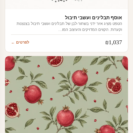
אוסף תבלינים ועשבי תיבול
הטפט מציג איור ידני בשחור-לבן של תבלינים ועשבי תיבול בצנצנות
וקערות. הקווים המדויקים והעיצוב המו…
₪
1,037
לפרטים ←