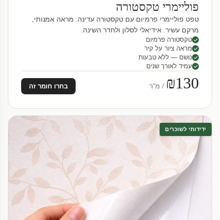
פוליימרי טקסטורה
טפט פוליימרי פרמיום עם טקסטורה עדינה. מראה אמנותי,
מרקם עשיר. אידיאלי לסלון ולחדר השינה.
טקסטורה פרמיום
מראה ציור על קיר
נושם — ללא טבעות
עמיד לאורך שנים
₪130
/ מ"ר
בחרו חומר זה
ידידותי לשוכרים