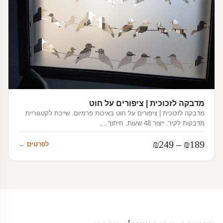
מדבקה לזכוכית | ציפורים על חוט
מדבקה לזכוכית | ציפורים על חוט באיכות פרמיום. שייכת לקטגוריית
מדבקות לקיר. ייצור 48 שעות, חיתוך …
טווח
₪
249
–
₪
189
לפרטים ←
מחירים:
עד