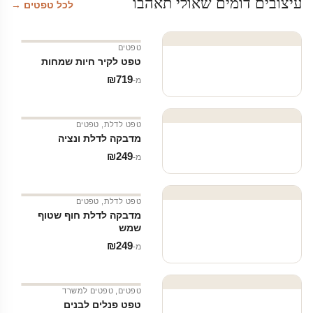
עיצובים דומים שאולי תאהבו
לכל טפטים →
טפטים
טפט לקיר חיות שמחות
₪
719
מ‑
טפט לדלת
,
טפטים
מדבקה לדלת ונציה
₪
249
מ‑
טפט לדלת
,
טפטים
מדבקה לדלת חוף שטוף
שמש
₪
249
מ‑
טפטים
,
טפטים למשרד
טפט פנלים לבנים