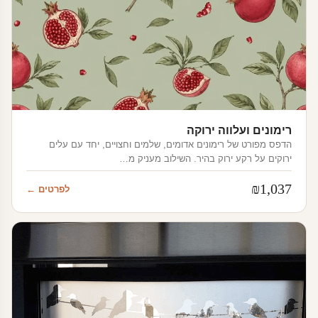
רימונים ועלווה ירוקה
הדפס מפורט של רימונים אדומים, שלמים וחצויים, יחד עם עלים
ירוקים על רקע ירוק בהיר. השילוב מעניק מ…
₪
1,037
לפרטים ←