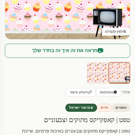
לחץ להגדלה
📷
תראה את זה איך זה בחדר שלך
שתף:
וואטסאפ
העתק קישור
טפטים
חדש
מיוצר ישראל
טפט | קאפקייקס מתוקים וצבעוניים
טפט | קאפקייקס מתוקים וצבעוניים באיכות פרמיום. שייכת