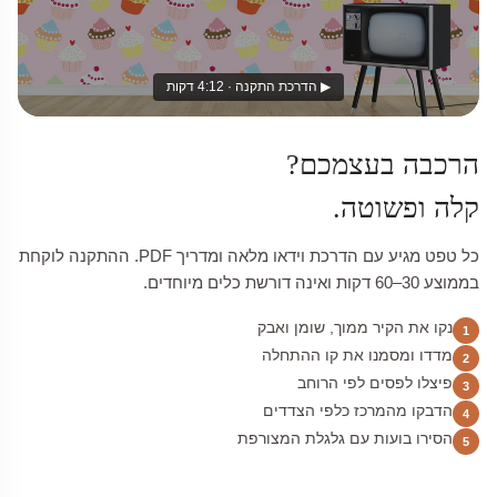
▶ הדרכת התקנה · 4:12 דקות
הרכבה בעצמכם?
קלה ופשוטה.
כל טפט מגיע עם הדרכת וידאו מלאה ומדריך PDF. ההתקנה לוקחת
בממוצע 30–60 דקות ואינה דורשת כלים מיוחדים.
נקו את הקיר ממוך, שומן ואבק
1
מדדו ומסמנו את קו ההתחלה
2
פיצלו לפסים לפי הרוחב
3
הדבקו מהמרכז כלפי הצדדים
4
הסירו בועות עם גלגלת המצורפת
5