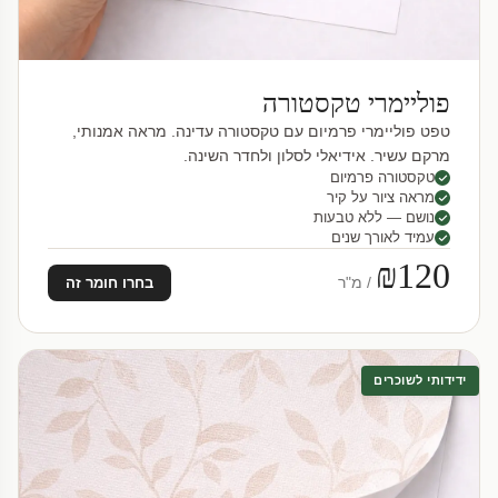
פוליימרי טקסטורה
טפט פוליימרי פרמיום עם טקסטורה עדינה. מראה אמנותי,
מרקם עשיר. אידיאלי לסלון ולחדר השינה.
טקסטורה פרמיום
מראה ציור על קיר
נושם — ללא טבעות
עמיד לאורך שנים
₪120
/ מ"ר
בחרו חומר זה
ידידותי לשוכרים