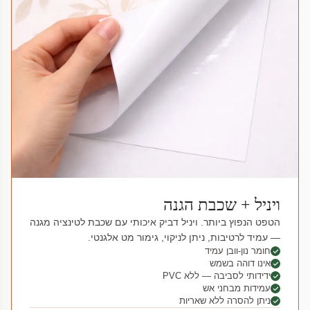
ויניל + שכבת הגנה
הטפט הנפוץ ביותר. ויניל דביק איכותי עם שכבת לטינציה מגנה
— עמיד לרטיבות, ניתן לניקוי, גימור מט אלגנטי.
חומר נון-וובן עמיד
אינו דוהה בשמש
ידידותי לסביבה — ללא PVC
עמידות מבחני אש
ניתן להסרה ללא שאריות