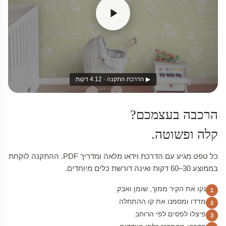
▶ הדרכת התקנה · 4:12 דקות
הרכבה בעצמכם?
קלה ופשוטה.
כל טפט מגיע עם הדרכת וידאו מלאה ומדריך PDF. ההתקנה לוקחת
בממוצע 30–60 דקות ואינה דורשת כלים מיוחדים.
נקו את הקיר ממוך, שומן ואבק
1
מדדו ומסמנו את קו ההתחלה
2
פיצלו לפסים לפי הרוחב
3