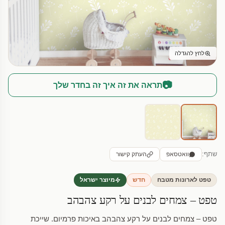
לחץ להגדלה
📷
תראה את זה איך זה בחדר שלך
שתף:
וואטסאפ
העתק קישור
טפט לארונות מטבח
חדש
מיוצר ישראל
טפט – צמחים לבנים על רקע צהבהב
טפט – צמחים לבנים על רקע צהבהב באיכות פרמיום. שייכת