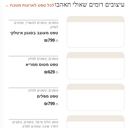
עיצובים דומים שאולי תאהבו
לכל טפט לארונות מטבח →
טפטים
,
טפטים למשרד
,
טפטים
לסלון
טפט מעוצב בסגנון איטלקי
₪
799
מ‑
טפטים
,
טפטים לסלון
טפט מטוס ממריא
₪
629
מ‑
טפטים
,
טפטים לסלון
טפט מפלים
₪
799
מ‑
טפט תלת מימד
,
טפטים
,
טפטים
לחדר שינה
,
טפטים לסלון