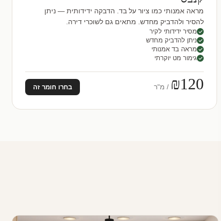
מראה אמנותי כמו ציור על בד. הדבקה ידידותית — ניתן
להסיר ולהדביק מחדש. מתאים גם לשוכרי דירה.
מסיר ידידותי לקיר
ניתן להדביק מחדש
מראה בד אמנותי
גימור מט יוקרתי
₪120
/ מ"ר
בחרו חומר זה