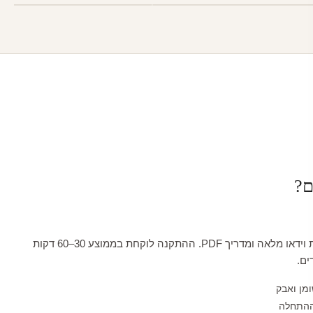
ם?
כל טפט מגיע עם הדרכת וידאו מלאה ומדריך PDF. ההתקנה לוקחת בממוצע 30–60 דקות
ים.
ומן ואבק
ההתחלה