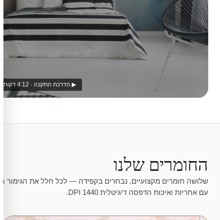
▶ הדרכת התקנה · 4:12 דקות
החומרים שלנו
שלושה חומרים מקצועיים, נבחרים בקפידה — לכל חלל את הגימור המ
עם אחריות ואיכות הדפסה דיגיטלית 1440 DPI.