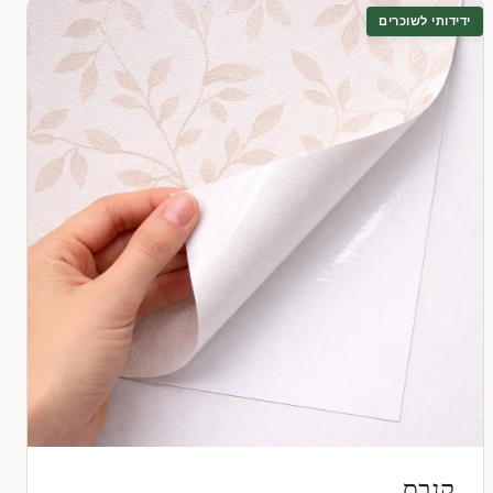
ידידותי לשוכרים
קנבס