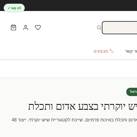
wp v3 ✓
ר קשר
🏷️ מבצעים
ראל
ש יוקרתי בצבע אדום ותכלת
טפט – צורות שיש יוקרתי בצבע אדום ותכלת באיכות פרמיום. שייכת לקטגוריית שיש יוקרתי. ייצור 48