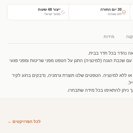
30 יום החזרה
ייצור 48 שעות
ללא שאלות
מפעל ישראלי
נה
מידות
ה נהדר בכל חדר בבית.
עם שכבת הגנה (למינציה) התגן על הטפט מפני שריטות ומפני פגעי
 או ללא למינציה. הטפטים שלנו תוצרת גרמניה, נדבקים ברגע לקיר
ל.
 ניתן להתאימו בכל מידה שתבחרו.
לכל הפרויקטים →