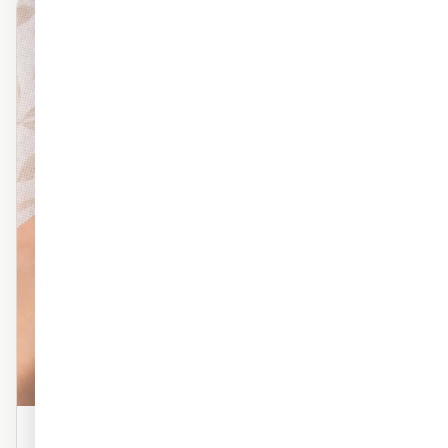
מראה פרמיום
פוליימרי טקסטורה