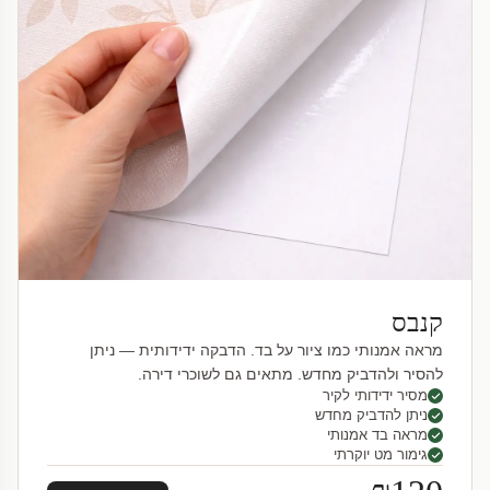
קנבס
מראה אמנותי כמו ציור על בד. הדבקה ידידותית — ניתן
להסיר ולהדביק מחדש. מתאים גם לשוכרי דירה.
מסיר ידידותי לקיר
ניתן להדביק מחדש
מראה בד אמנותי
גימור מט יוקרתי