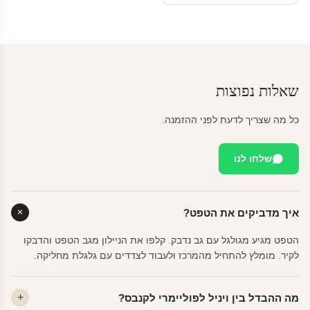
שאלות נפוצות
כל מה שצריך לדעת לפני ההזמנה.
שלחו לנו
איך מדביקים את הטפט?
הטפט מגיע מגולגל עם גב נדבק. קלפו את הניילון מגב הטפט והדבקו
לקיר. מומלץ להתחיל מהמרכז ולעבוד לצדדים עם גלגלת מחליקה.
מה ההבדל בין ויניל לפוליימרי לקנבס?