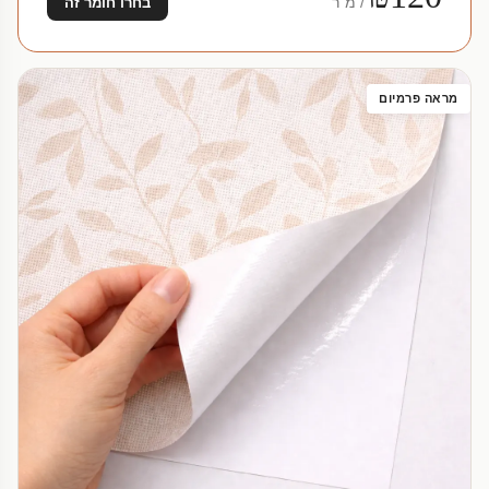
/ מ"ר
בחרו חומר זה
מראה פרמיום