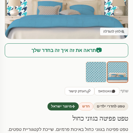
לחץ להגדלה
📷
תראה את זה איך זה בחדר שלך
שתף:
וואטסאפ
העתק קישור
טפט לחדרי ילדים
חדש
מיוצר ישראל
טפט פפיטה בגווני כחול
טפט פפיטה בגווני כחול באיכות פרמיום. שייכת לקטגוריית טפטים.