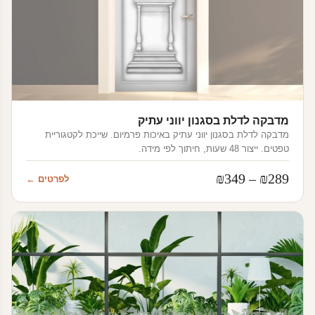
מדבקה לדלת בסגנון יווני עתיק
מדבקה לדלת בסגנון יווני עתיק באיכות פרמיום. שייכת לקטגוריית
טפטים. ייצור 48 שעות, חיתוך לפי מידה.
טווח
₪
349
–
₪
289
לפרטים ←
מחירים:
עד