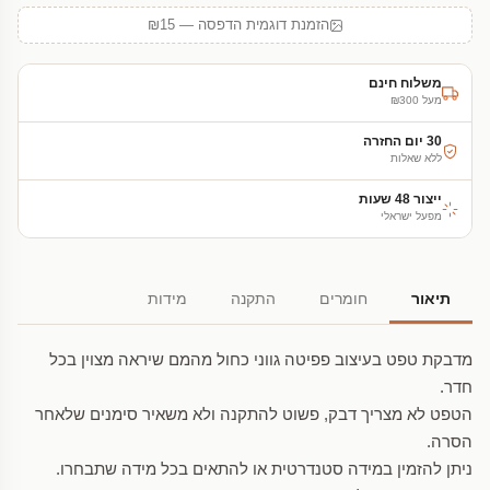
הזמנת דוגמית הדפסה — ₪15
משלוח חינם
מעל ₪300
30 יום החזרה
ללא שאלות
ייצור 48 שעות
מפעל ישראלי
תיאור
חומרים
התקנה
מידות
מדבקת טפט בעיצוב פפיטה גווני כחול מהמם שיראה מצוין בכל
חדר.
הטפט לא מצריך דבק, פשוט להתקנה ולא משאיר סימנים שלאחר
הסרה.
ניתן להזמין במידה סטנדרטית או להתאים בכל מידה שתבחרו.