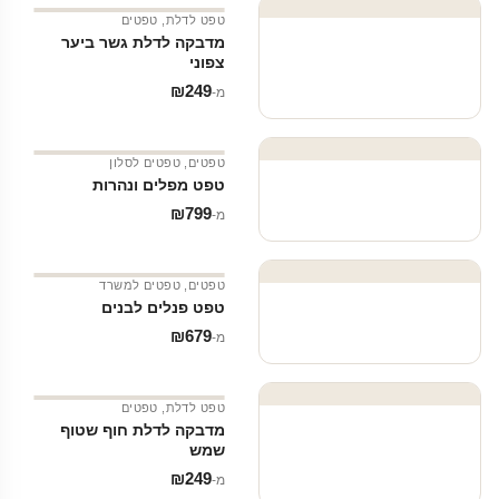
טפט לדלת
,
טפטים
מדבקה לדלת גשר ביער
צפוני
₪
249
מ‑
טפטים
,
טפטים לסלון
טפט מפלים ונהרות
₪
799
מ‑
טפטים
,
טפטים למשרד
טפט פנלים לבנים
₪
679
מ‑
טפט לדלת
,
טפטים
מדבקה לדלת חוף שטוף
שמש
₪
249
מ‑