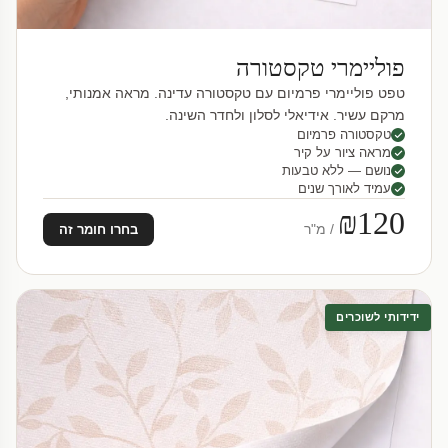
פוליימרי טקסטורה
טפט פוליימרי פרמיום עם טקסטורה עדינה. מראה אמנותי,
מרקם עשיר. אידיאלי לסלון ולחדר השינה.
טקסטורה פרמיום
מראה ציור על קיר
נושם — ללא טבעות
עמיד לאורך שנים
₪120
/ מ"ר
בחרו חומר זה
ידידותי לשוכרים