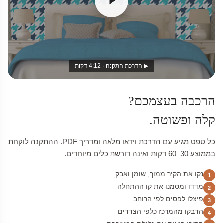
▶ הדרכת התקנה · 4:12 דקות
הרכבה בעצמכם?
קלה ופשוטה.
כל טפט מגיע עם הדרכת וידאו מלאה ומדריך PDF. ההתקנה לוקחת
בממוצע 30–60 דקות ואינה דורשת כלים מיוחדים.
נקו את הקיר ממוך, שומן ואבק
1
מדדו ומסמנו את קו ההתחלה
2
פיצלו לפסים לפי הרוחב
3
הדבקו מהמרכז כלפי הצדדים
4