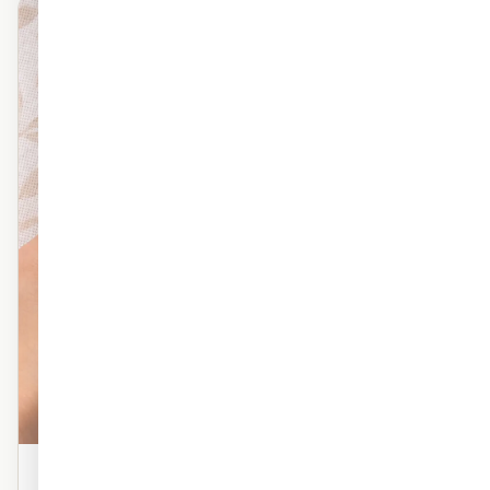
מראה פרמיום
פוליימרי טקסטורה