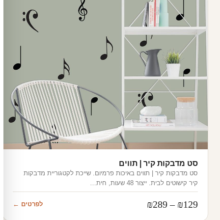
סט מדבקות קיר | תווים
סט מדבקות קיר | תווים באיכות פרמיום. שייכת לקטגוריית מדבקות
קיר קישוטים לבית. ייצור 48 שעות, חית…
טווח
₪
289
–
₪
129
לפרטים ←
מחירים: