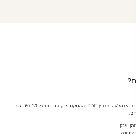
ם?
כל טפט מגיע עם הדרכת וידאו מלאה ומדריך PDF. ההתקנה לוקחת בממוצע 30–60 דקות
ים.
ומן ואבק
ההתחלה