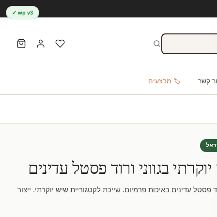
wp v3 ✓
ר קשר
🏷️ מבצעים
ראל
וקרתי בגווני ורוד פסטל עדינים
ד פסטל עדינים באיכות פרמיום. שייכת לקטגוריית שיש יוקרתי. ייצור