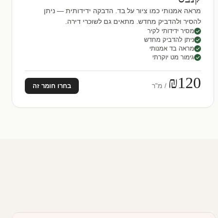
מראה אמנותי כמו ציור על בד. הדבקה ידידותית — ניתן
להסיר ולהדביק מחדש. מתאים גם לשוכרי דירה.
מסיר ידידותי לקיר
ניתן להדביק מחדש
מראה בד אמנותי
גימור מט יוקרתי
₪120
/ מ"ר
בחרו חומר זה