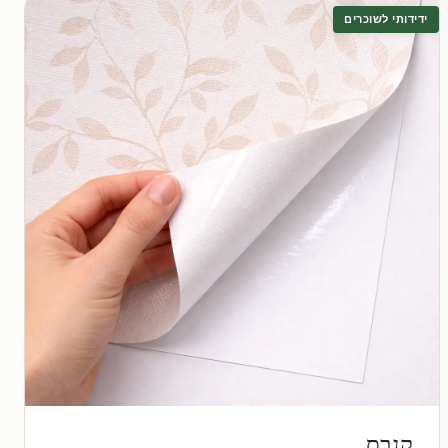
ידידותי לשוכרים
קנבס