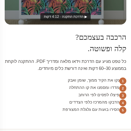
▶ הדרכת התקנה · 4:12 דקות
הרכבה בעצמכם?
קלה ופשוטה.
כל טפט מגיע עם הדרכת וידאו מלאה ומדריך PDF. ההתקנה לוקחת
בממוצע 30–60 דקות ואינה דורשת כלים מיוחדים.
נקו את הקיר ממוך, שומן ואבק
1
מדדו ומסמנו את קו ההתחלה
2
פיצלו לפסים לפי הרוחב
3
הדבקו מהמרכז כלפי הצדדים
4
הסירו בועות עם גלגלת המצורפת
5