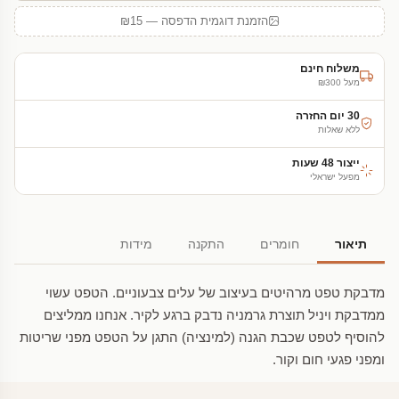
הזמנת דוגמית הדפסה — ₪15
משלוח חינם
מעל ₪300
30 יום החזרה
ללא שאלות
ייצור 48 שעות
מפעל ישראלי
תיאור
חומרים
התקנה
מידות
מדבקת טפט מרהיטים בעיצוב של עלים צבעוניים. הטפט עשוי
ממדבקת ויניל תוצרת גרמניה נדבק ברגע לקיר. אנחנו ממליצים
להוסיף לטפט שכבת הגנה (למינציה) התגן על הטפט מפני שריטות
ומפני פגעי חום וקור.