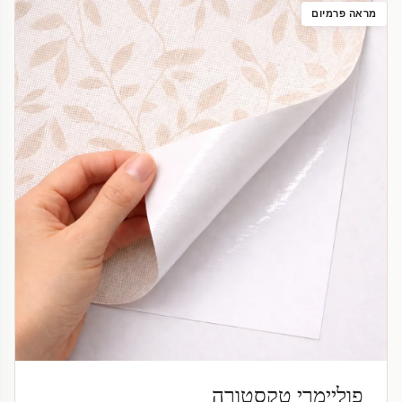
מראה פרמיום
פוליימרי טקסטורה