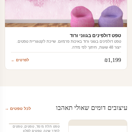
טפט דולפינים בגווני ורוד
טפט דולפינים בגווני ורוד באיכות פרמיום. שייכת לקטגוריית טפטים.
ייצור 48 שעות, חיתוך לפי מידה.
₪
1,199
לפרטים ←
עיצובים דומים שאולי תאהבו
לכל טפטים →
טפט תלת מימד
,
טפטים
,
טפטים
לחדר שינה
,
טפטים לסלון