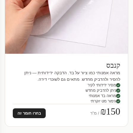
קנבס
מראה אמנותי כמו ציור על בד. הדבקה ידידותית — ניתן
להסיר ולהדביק מחדש. מתאים גם לשוכרי דירה.
מסיר ידידותי לקיר
ניתן להדביק מחדש
מראה בד אמנותי
גימור מט יוקרתי
₪150
/ מ"ר
בחרו חומר זה