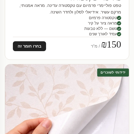
טפט פוליימרי פרמיום עם טקסטורה עדינה. מראה אמנותי,
מרקם עשיר. אידיאלי לסלון ולחדר השינה.
טקסטורה פרמיום
מראה ציור על קיר
נושם — ללא טבעות
עמיד לאורך שנים
₪150
/ מ"ר
בחרו חומר זה
ידידותי לשוכרים