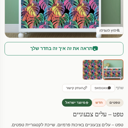
לחץ להגדלה
📷
תראה את זה איך זה בחדר שלך
שתף:
וואטסאפ
העתק קישור
טפטים
חדש
מיוצר ישראל
טפט – עלים צבעוניים
טפט – עלים צבעוניים באיכות פרמיום. שייכת לקטגוריית טפטים.